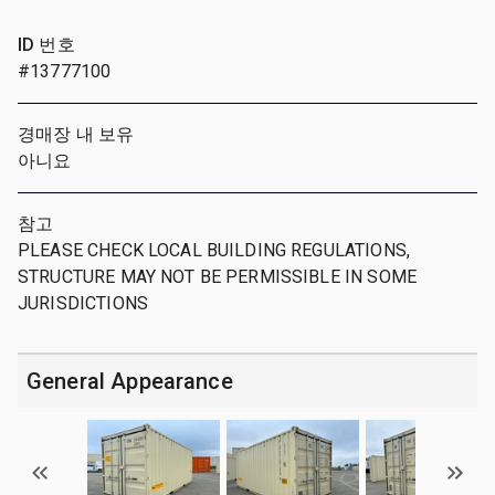
ID 번호
#13777100
경매장 내 보유
아니요
참고
PLEASE CHECK LOCAL BUILDING REGULATIONS,
STRUCTURE MAY NOT BE PERMISSIBLE IN SOME
JURISDICTIONS
General Appearance