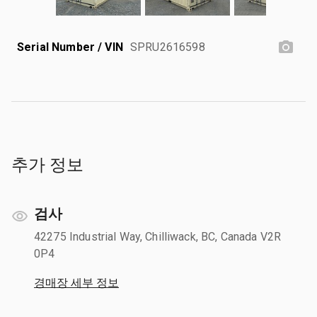
Serial Number / VIN
SPRU2616598
추가 정보
검사
42275 Industrial Way, Chilliwack, BC, Canada V2R
0P4
경매장 세부 정보