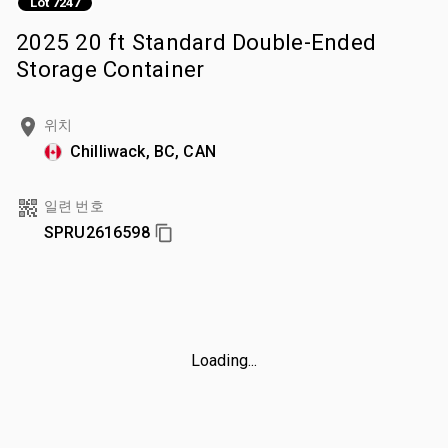
Lot 7247
2025 20 ft Standard Double-Ended
Storage Container
위치
Chilliwack, BC, CAN
일련 번호
SPRU2616598
Loading...