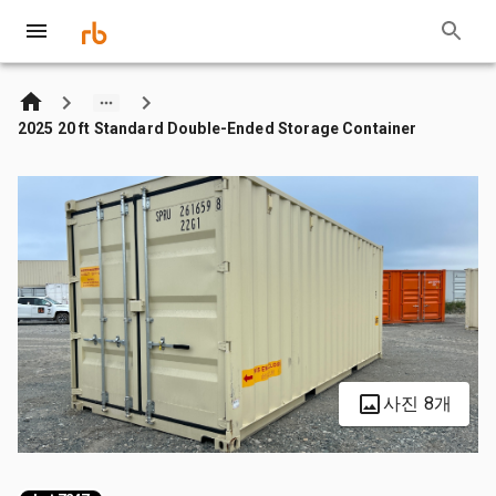
2025 20 ft Standard Double-Ended Storage Container
사진 8개