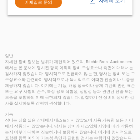
자세히 보기
이메일로 문의
일반
자세한 장비 정보는 범위가 제한되어 있으며, Ritchie Bros. Auctioneers
에서는 본 문서에 명시된 항목 이외의 장비 구성요소나 측면에 대해서는
검사하지 않았습니다. 명시적으로 언급하지 않는 한, 당사는 장비 또는 그
구성요소와 관련하여 명시적으로나 묵시적으로 어떠한 진술이나 보증을
제공하지 않습니다. 여기에는 기능, 해당 당국이나 규제 기관의 안전 표준
또는 요구 사항의 준수, 특정 용도 적합성, 상업성 등과 관련된 진술 또는
보증을 포함하되 이에 국한되지 않습니다. 입찰하기 전 장비의 상세한 검
사를 실시하도록 강력히 권장합니다.
기능
장비는 짐을 실은 상태에서 테스트되지 않았으며 사용 가능한 모든 기어
에서 작동되지 않았습니다. 당사는 장비가 제조업체 사양에 따라 작동하
는지 여부에 대하여 진술하거나 보증하지 않습니다. 여기에 명시적으로
포함된 항목 이외에 기능성 측면과 관련된 검사는 수행되지 않았습니다.