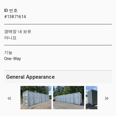
ID 번호
#13871614
경매장 내 보유
아니요
기능
One-Way
General Appearance