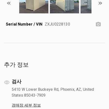
Serial Number / VIN
ZXJU0228130
추가 정보
검사
5410 W Lower Buckeye Rd, Phoenix, AZ, United
States 85043-7909
경매장 세부 정보