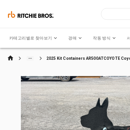
카테고리별로 찾아보기
경매
작동 방식
2025 Kit Containers AR500ATCOYOTE Coyo