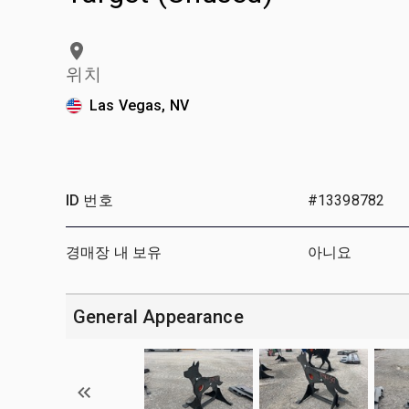
위치
Las Vegas, NV
ID 번호
#13398782
경매장 내 보유
아니요
General Appearance