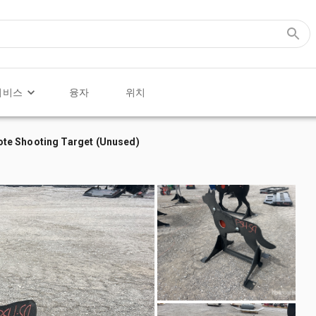
서비스
융자
위치
te Shooting Target (Unused)