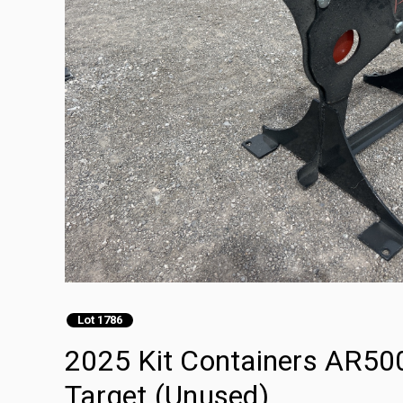
Lot 1786
2025 Kit Containers AR5
Target (Unused)