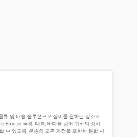
도어 투 물류 및 배송 솔루션으로 장비를 원하는 장소로
ie Bros.는 국경, 대륙, 바다를 넘어 귀하의 장비
 수 있도록, 운송의 모든 과정을 포함한 통합 서