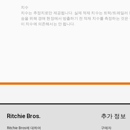
치수
치수는 추정치로만 제공됩니다. 실제 적재 치수는 트럭/트레일러 높
송을 위해 경매 현장에서 방출하기 전 적재 치수를 측정하는 것은
이 치수에 의존해서는 안 됩니다.
Ritchie Bros.
추가 정보
Ritchie Bros에 대하여
구매자