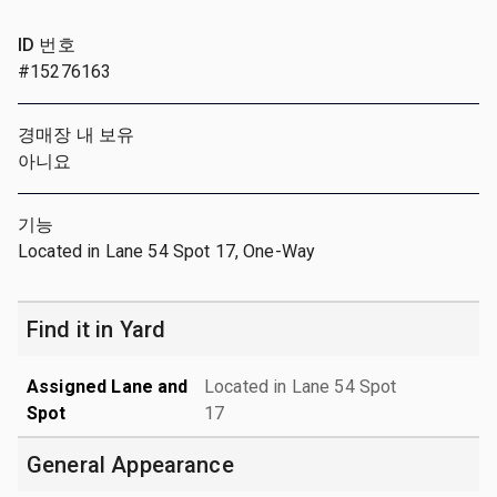
ID 번호
#15276163
경매장 내 보유
아니요
기능
Located in Lane 54 Spot 17, One-Way
Find it in Yard
Assigned Lane and
Located in Lane 54 Spot
Spot
17
General Appearance