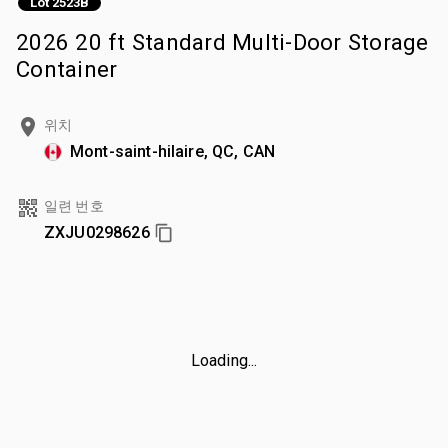
Lot 2523B
2026 20 ft Standard Multi-Door Storage
Container
위치
Mont-saint-hilaire, QC, CAN
일련 번호
ZXJU0298626
Loading...