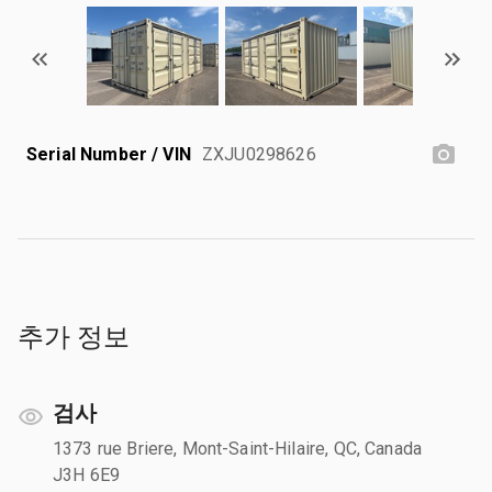
Serial Number / VIN
ZXJU0298626
추가 정보
검사
1373 rue Briere, Mont-Saint-Hilaire, QC, Canada
J3H 6E9