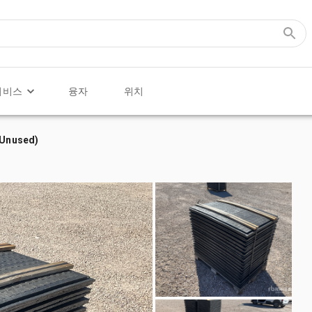
서비스
융자
위치
(Unused)