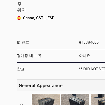
위치
Ocana, CSTL, ESP
ID 번호
#13384605
경매장 내 보유
아니요
참고
** DID NOT VE
General Appearance