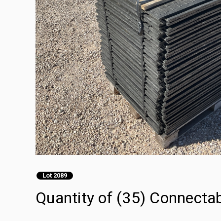
Lot 2089
Quantity of (35) Connecta