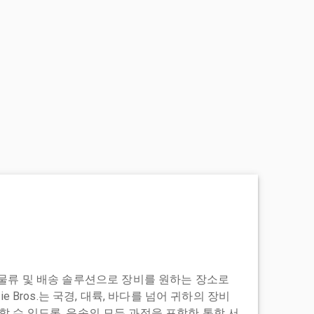
도어 투 물류 및 배송 솔루션으로 장비를 원하는 장소로
ie Bros.는 국경, 대륙, 바다를 넘어 귀하의 장비
 수 있도록, 운송의 모든 과정을 포함한 통합 서