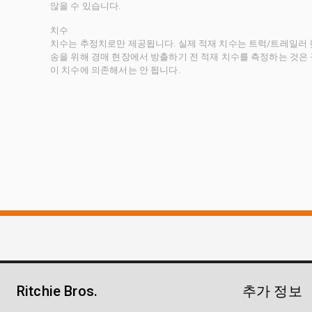
않을 수 있습니다.
치수
치수는 추정치로만 제공됩니다. 실제 적재 치수는 트럭/트레일러 높
송을 위해 경매 현장에서 방출하기 전 적재 치수를 측정하는 것은
이 치수에 의존해서는 안 됩니다.
Ritchie Bros.
추가 정보