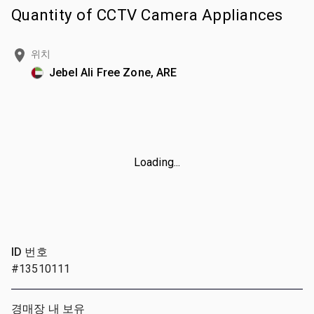
Quantity of CCTV Camera Appliances
위치
Jebel Ali Free Zone, ARE
Loading...
ID 번호
#13510111
경매장 내 보유