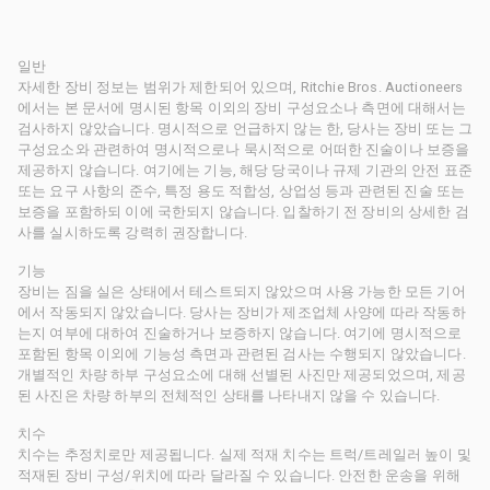
일반
자세한 장비 정보는 범위가 제한되어 있으며, Ritchie Bros. Auctioneers
에서는 본 문서에 명시된 항목 이외의 장비 구성요소나 측면에 대해서는
검사하지 않았습니다. 명시적으로 언급하지 않는 한, 당사는 장비 또는 그
구성요소와 관련하여 명시적으로나 묵시적으로 어떠한 진술이나 보증을
제공하지 않습니다. 여기에는 기능, 해당 당국이나 규제 기관의 안전 표준
또는 요구 사항의 준수, 특정 용도 적합성, 상업성 등과 관련된 진술 또는
보증을 포함하되 이에 국한되지 않습니다. 입찰하기 전 장비의 상세한 검
사를 실시하도록 강력히 권장합니다.
기능
장비는 짐을 실은 상태에서 테스트되지 않았으며 사용 가능한 모든 기어
에서 작동되지 않았습니다. 당사는 장비가 제조업체 사양에 따라 작동하
는지 여부에 대하여 진술하거나 보증하지 않습니다. 여기에 명시적으로
포함된 항목 이외에 기능성 측면과 관련된 검사는 수행되지 않았습니다.
개별적인 차량 하부 구성요소에 대해 선별된 사진만 제공되었으며, 제공
된 사진은 차량 하부의 전체적인 상태를 나타내지 않을 수 있습니다.
치수
치수는 추정치로만 제공됩니다. 실제 적재 치수는 트럭/트레일러 높이 및
적재된 장비 구성/위치에 따라 달라질 수 있습니다. 안전한 운송을 위해