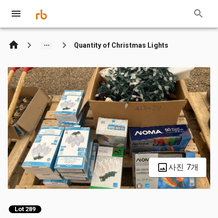
Quantity of Christmas Lights
사진 7개
Lot 289