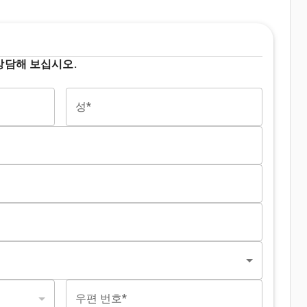
상담해 보십시오.
성*
우편 번호*