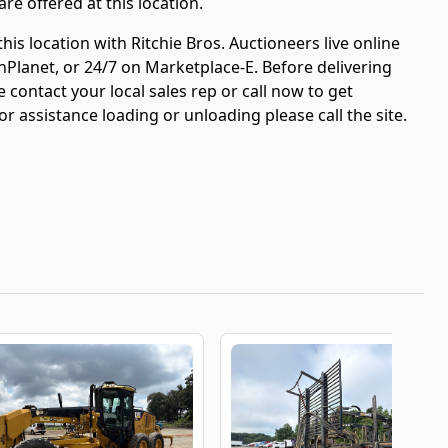
are offered at this location.
is location with Ritchie Bros. Auctioneers live online
nPlanet, or 24/7 on Marketplace-E. Before delivering
 contact your local sales rep or call now to get
r assistance loading or unloading please call the site.