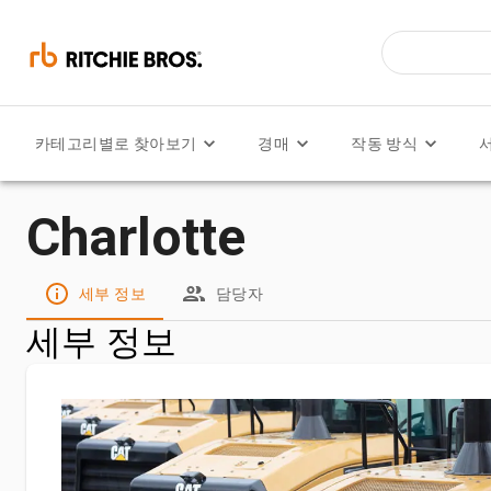
카테고리별로 찾아보기
경매
작동 방식
Charlotte
세부 정보
담당자
세부 정보