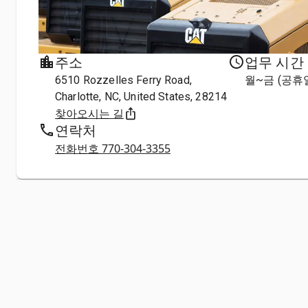
주소
업무 시간
6510 Rozzelles Ferry Road,
월~금 (공휴
Charlotte, NC, United States, 28214
찾아오시는 길
연락처
전화번호 770-304-3355