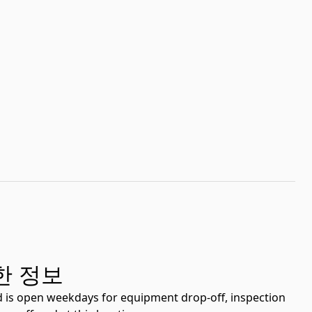
한 정보
rd is open weekdays for equipment drop-off, inspection