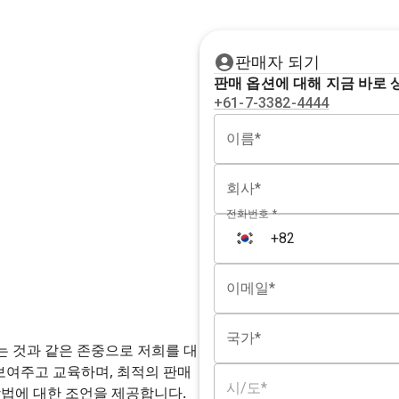
판매자 되기
판매 옵션에 대해 지금 바로 
+61-7-3382-4444
이름*
회사*
전화번호 *
이메일*
국가*
공하는 것과 같은 존중으로 저희를 대
보여주고 교육하며, 최적의 판매
시/도*
방법에 대한 조언을 제공합니다.