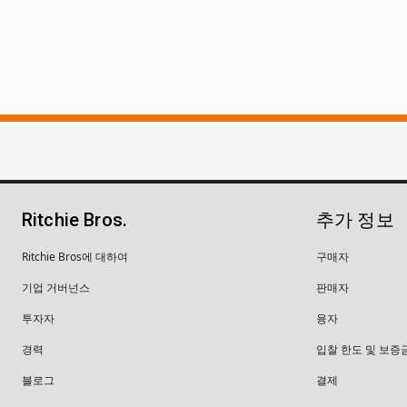
Ritchie Bros.
추가 정보
Ritchie Bros에 대하여
구매자
기업 거버넌스
판매자
투자자
융자
경력
입찰 한도 및 보증
블로그
결제