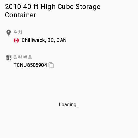
2010 40 ft High Cube Storage
Container
위치
Chilliwack, BC, CAN
일련 번호
TCNU8505904
Loading...