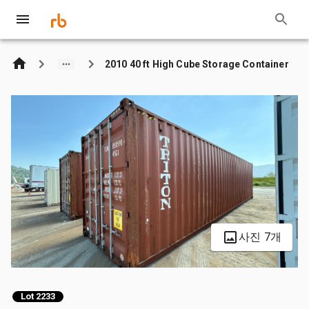
2010 40 ft High Cube Storage Container
사진 7개
Lot 2233