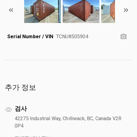
Serial Number / VIN
TCNU8505904
추가 정보
검사
42275 Industrial Way, Chilliwack, BC, Canada V2R
0P4