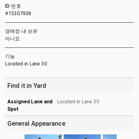
ID 번호
#15307938
경매장 내 보유
아니요
기능
Located in Lane 30
Find it in Yard
Assigned Lane and
Located in Lane 30
Spot
General Appearance