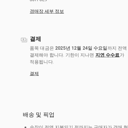
경매장 세부 정보
결제
품목 대금은
2025년 12월 24일 수요일
까지 전액
결제해야 합니다. 기한이 지나면
지연 수수료
가
적용됩니다.
결제
배송 및 픽업
송장이 전액 지불되기 전까지는 구매자가 경매 