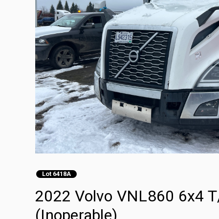
Lot 6418A
2022 Volvo VNL860 6x4 T/
(Inoperable)