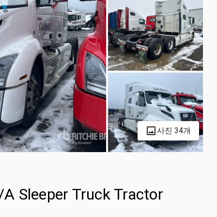
사진 34개
A Sleeper Truck Tractor