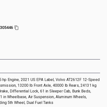
305446
 hp Engine, 2021 US EPA Label, Volvo AT2612F 12-Speed
smission, 13200 lb Front Axle, 40000 lb Rears, 24131 kg
ake, Differential Lock, 61 in Sleeper Cab, Bunk Beds,
21 in Wheelbase, Air Suspension, Aluminum Wheels,
iding 5th Wheel, Dual Fuel Tanks