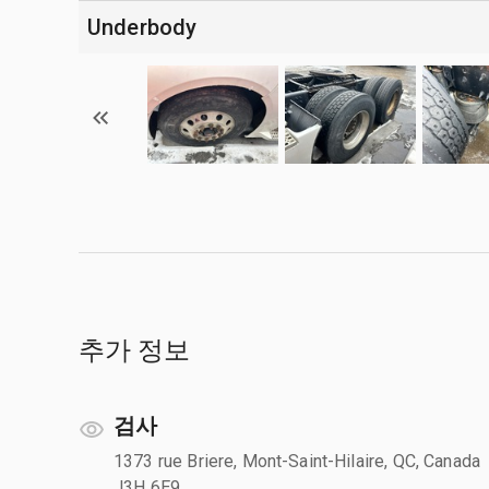
Underbody
추가 정보
검사
1373 rue Briere, Mont-Saint-Hilaire, QC, Canada
J3H 6E9