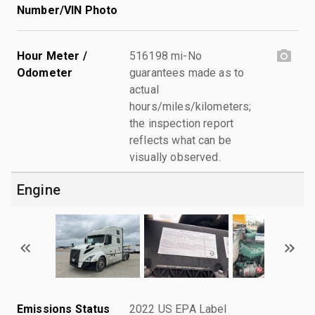
Number/VIN Photo
Hour Meter /
516198 mi-No
Odometer
guarantees made as to
actual
hours/miles/kilometers;
the inspection report
reflects what can be
visually observed.
Engine
Emissions Status
2022 US EPA Label