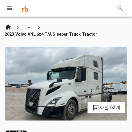
2023 Volvo VNL 6x4 T/A Sleeper Truck Tractor
사진 62개