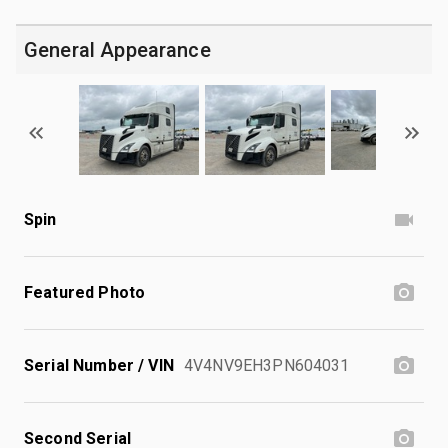
General Appearance
Spin
Featured Photo
Serial Number / VIN
4V4NV9EH3PN604031
Second Serial