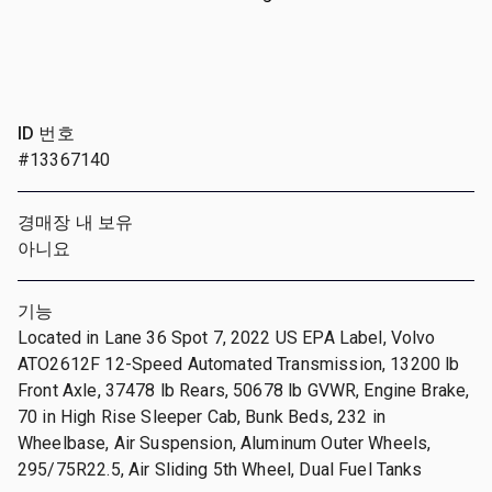
ID 번호
#13367140
경매장 내 보유
아니요
기능
Located in Lane 36 Spot 7, 2022 US EPA Label, Volvo
ATO2612F 12-Speed Automated Transmission, 13200 lb
Front Axle, 37478 lb Rears, 50678 lb GVWR, Engine Brake,
70 in High Rise Sleeper Cab, Bunk Beds, 232 in
Wheelbase, Air Suspension, Aluminum Outer Wheels,
295/75R22.5, Air Sliding 5th Wheel, Dual Fuel Tanks