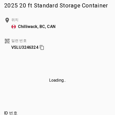
2025 20 ft Standard Storage Container
위치
Chilliwack, BC, CAN
일련 번호
VSLU3246324
Loading...
ID 번호