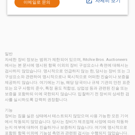
자세히 보기
이메일로 문의
일반
자세한 장비 정보는 범위가 제한되어 있으며, Ritchie Bros. Auctioneers
에서는 본 문서에 명시된 항목 이외의 장비 구성요소나 측면에 대해서는
검사하지 않았습니다. 명시적으로 언급하지 않는 한, 당사는 장비 또는 그
구성요소와 관련하여 명시적으로나 묵시적으로 어떠한 진술이나 보증을
제공하지 않습니다. 여기에는 기능, 해당 당국이나 규제 기관의 안전 표준
또는 요구 사항의 준수, 특정 용도 적합성, 상업성 등과 관련된 진술 또는
보증을 포함하되 이에 국한되지 않습니다. 입찰하기 전 장비의 상세한 검
사를 실시하도록 강력히 권장합니다.
기능
장비는 짐을 실은 상태에서 테스트되지 않았으며 사용 가능한 모든 기어
에서 작동되지 않았습니다. 당사는 장비가 제조업체 사양에 따라 작동하
는지 여부에 대하여 진술하거나 보증하지 않습니다. 여기에 명시적으로
포함된 항목 이외에 기능성 측면과 관련된 검사는 수행되지 않았습니다.