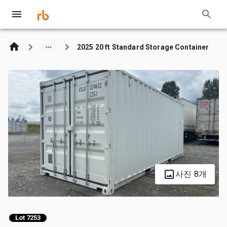
2025 20 ft Standard Storage Container
사진 8개
Lot 7253