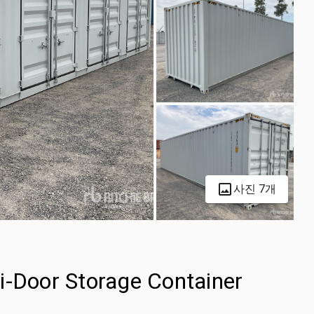
사진 7개
i-Door Storage Container