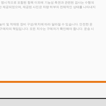
 명시적으로 포함된 항목 이외에 기능성 측면과 관련된 검사는 수행되
만 제공되었으며, 제공된 사진은 차량 하부의 전체적인 상태를 나타내지
이 및 적재된 장비 구성/위치에 따라 달라질 수 있습니다. 안전한 운
 구매자의 책임입니다. 모든 치수는 구매자가 확인해야 합니다. 운송 시