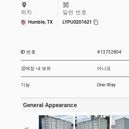
위치
일련 번호
Humble, TX
LYPU0201621
ID 번호
#13732804
경매장 내 보유
아니요
기능
One-Way
General Appearance