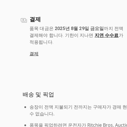
결제
품목 대금은
2025년 8월 29일 금요일
까지 전액
결제해야 합니다. 기한이 지나면
지연 수수료
가
적용됩니다.
결제
배송 및 픽업
송장이 전액 지불되기 전까지는 구매자가 경매 
수 없습니다.
품목을 픽업하려면 운전자가 Ritchie Bros. Auc