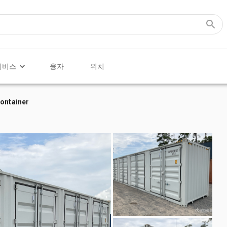
서비스
융자
위치
Container