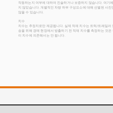
작동하는지 여부에 대하여 진술하거나 보증하지 않습니다. 여기에
지 않았습니다. 개별적인 차량 하부 구성요소에 대해 선별된 사진
않을 수 있습니다.
치수
치수는 추정치로만 제공됩니다. 실제 적재 치수는 트럭/트레일러 높
송을 위해 경매 현장에서 방출하기 전 적재 치수를 측정하는 것은
이 치수에 의존해서는 안 됩니다.