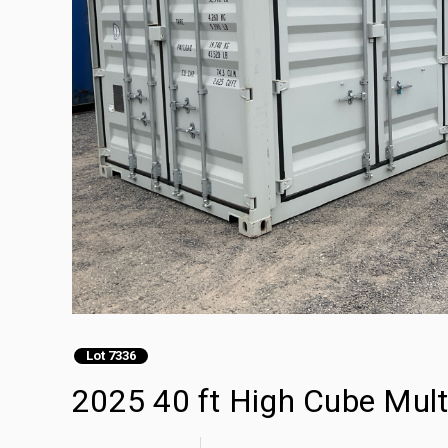
Lot 7336
2025 40 ft High Cube Mult