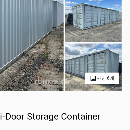
사진 6개
i-Door Storage Container