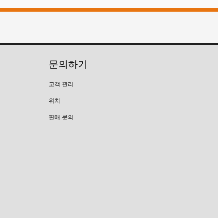
문의하기
고객 관리
위치
판매 문의