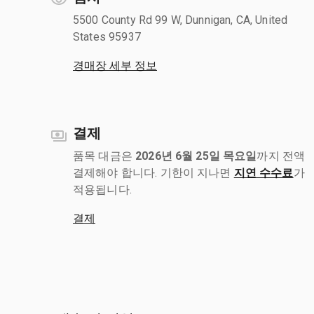
5500 County Rd 99 W, Dunnigan, CA, United
States 95937
경매장 세부 정보
결제
품목 대금은
2026년 6월 25일 목요일
까지 전액
결제해야 합니다. 기한이 지나면
지연 수수료
가
적용됩니다.
결제