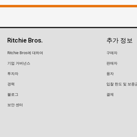
Ritchie Bros.
추가 정보
Ritchie Bros에 대하여
구매자
기업 거버넌스
판매자
투자자
융자
경력
입찰 한도 및 보증
블로그
결제
보안 센터