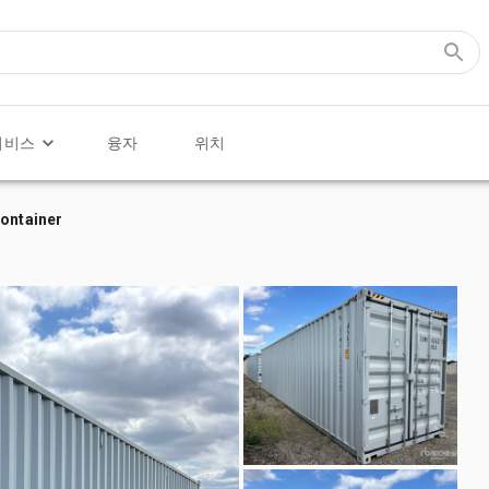
서비스
융자
위치
Container