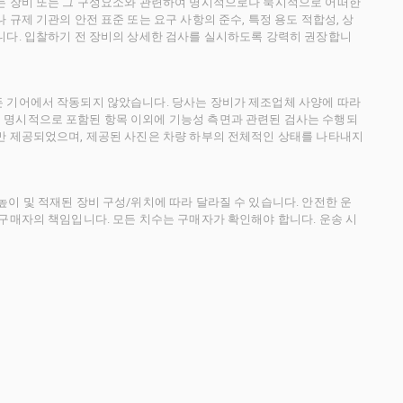
사는 장비 또는 그 구성요소와 관련하여 명시적으로나 묵시적으로 어떠한
규제 기관의 안전 표준 또는 요구 사항의 준수, 특정 용도 적합성, 상
니다. 입찰하기 전 장비의 상세한 검사를 실시하도록 강력히 권장합니
든 기어에서 작동되지 않았습니다. 당사는 장비가 제조업체 사양에 따라
 명시적으로 포함된 항목 이외에 기능성 측면과 관련된 검사는 수행되
만 제공되었으며, 제공된 사진은 차량 하부의 전체적인 상태를 나타내지
이 및 적재된 장비 구성/위치에 따라 달라질 수 있습니다. 안전한 운
 구매자의 책임입니다. 모든 치수는 구매자가 확인해야 합니다. 운송 시