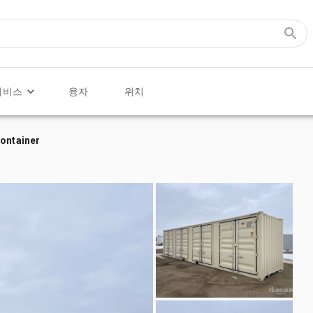
서비스
융자
위치
Container