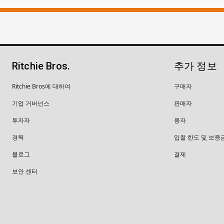
Ritchie Bros.
추가 정보
Ritchie Bros에 대하여
구매자
기업 거버넌스
판매자
투자자
융자
경력
입찰 한도 및 보증
블로그
결제
보안 센터