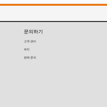
문의하기
고객 관리
위치
판매 문의