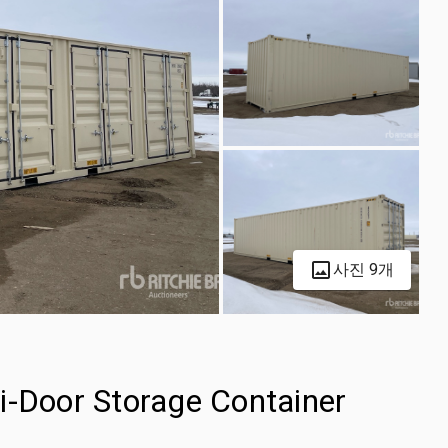
사진 9개
i-Door Storage Container