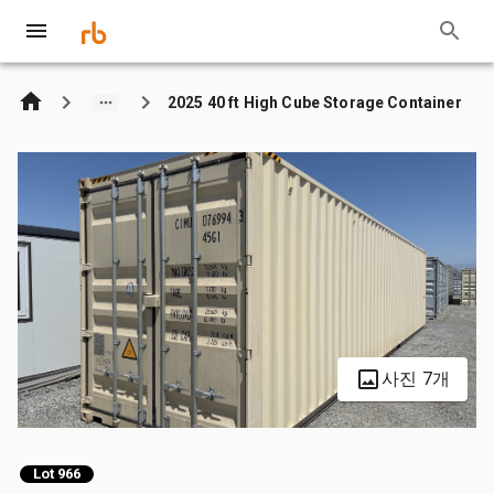
2025 40 ft High Cube Storage Container
사진 7개
Lot 966