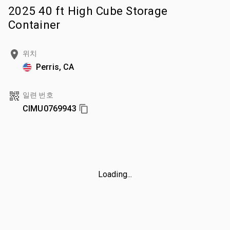
2025 40 ft High Cube Storage
Container
위치
Perris, CA
일련 번호
CIMU0769943
Loading...