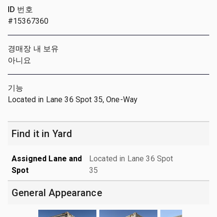
ID 번호
#15367360
경매장 내 보유
아니요
기능
Located in Lane 36 Spot 35, One-Way
Find it in Yard
Assigned Lane and
Located in Lane 36 Spot
Spot
35
General Appearance