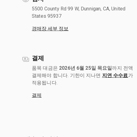
5500 County Rd 99 W, Dunnigan, CA, United
States 95937
경매장 세부 정보
결제
품목 대금은
2026년 6월 25일 목요일
까지 전액
결제해야 합니다. 기한이 지나면
지연 수수료
가
적용됩니다.
결제