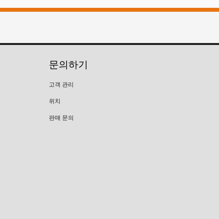
문의하기
고객 관리
위치
판매 문의