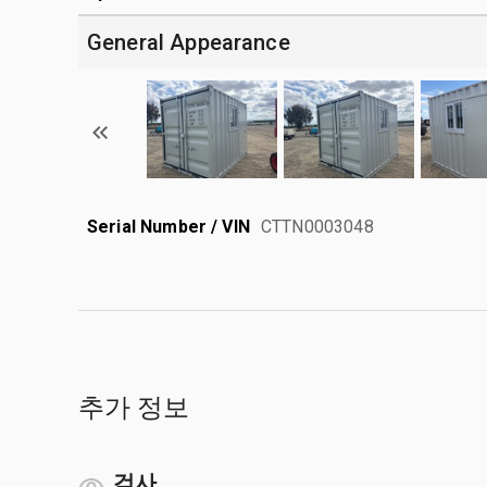
General Appearance
Serial Number / VIN
CTTN0003048
추가 정보
검사