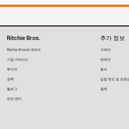
Ritchie Bros.
추가 정보
Ritchie Bros에 대하여
구매자
기업 거버넌스
판매자
투자자
융자
경력
입찰 한도 및 보증
블로그
결제
보안 센터