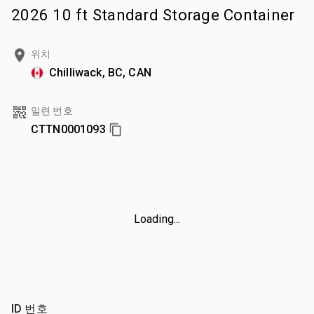
2026 10 ft Standard Storage Container
위치
Chilliwack, BC, CAN
일련 번호
CTTN0001093
Loading...
ID 번호