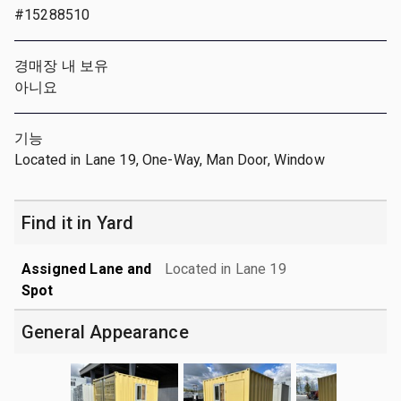
#15288510
경매장 내 보유
아니요
기능
Located in Lane 19, One-Way, Man Door, Window
Find it in Yard
Assigned Lane and
Located in Lane 19
Spot
General Appearance