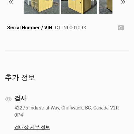
Serial Number / VIN
CTTN0001093
추가 정보
검사
42275 Industrial Way, Chilliwack, BC, Canada V2R
0P4
경매장 세부 정보