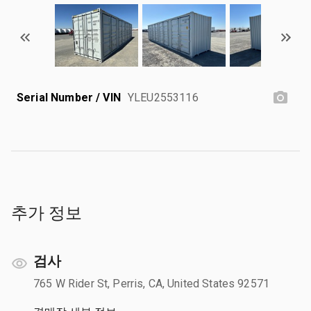
Serial Number / VIN
YLEU2553116
추가 정보
검사
765 W Rider St, Perris, CA, United States 92571