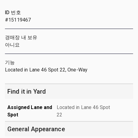
ID 번호
#15119467
경매장 내 보유
아니요
기능
Located in Lane 46 Spot 22, One-Way
Find it in Yard
Assigned Lane and
Located in Lane 46 Spot
Spot
22
General Appearance