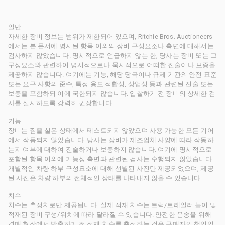
일반
자세한 장비 정보는 범위가 제한되어 있으며, Ritchie Bros. Auctioneers
에서는 본 문서에 명시된 항목 이외의 장비 구성요소나 측면에 대해서는
검사하지 않았습니다. 명시적으로 언급하지 않는 한, 당사는 장비 또는 그
구성요소와 관련하여 명시적으로나 묵시적으로 어떠한 진술이나 보증을
제공하지 않습니다. 여기에는 기능, 해당 당국이나 규제 기관의 안전 표준
또는 요구 사항의 준수, 특정 용도 적합성, 상업성 등과 관련된 진술 또는
보증을 포함하되 이에 국한되지 않습니다. 입찰하기 전 장비의 상세한 검
사를 실시하도록 강력히 권장합니다.
기능
장비는 짐을 실은 상태에서 테스트되지 않았으며 사용 가능한 모든 기어
에서 작동되지 않았습니다. 당사는 장비가 제조업체 사양에 따라 작동하
는지 여부에 대하여 진술하거나 보증하지 않습니다. 여기에 명시적으로
포함된 항목 이외에 기능성 측면과 관련된 검사는 수행되지 않았습니다.
개별적인 차량 하부 구성요소에 대해 선별된 사진만 제공되었으며, 제공
된 사진은 차량 하부의 전체적인 상태를 나타내지 않을 수 있습니다.
치수
치수는 추정치로만 제공됩니다. 실제 적재 치수는 트럭/트레일러 높이 및
적재된 장비 구성/위치에 따라 달라질 수 있습니다. 안전한 운송을 위해
경매 현장에서 방출하기 전 적재 치수를 측정하는 것은 구매자의 책임입