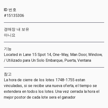
ID 번호
#15135306
경매장 내 보유
아니요
기능
Located in Lane 15 Spot 14, One-Way, Man Door, Window,
/ Utilizado para Un Solo Embarque, Puerta, Ventana
참고
La hora de cierre de los lotes 1748-1755 estan
vinculadas, si se recibe una nueva oferta, el tiempo se
extendera en todos los lotes. Una vez cerrada la hora el
mejor postor de cada lote sera el ganador