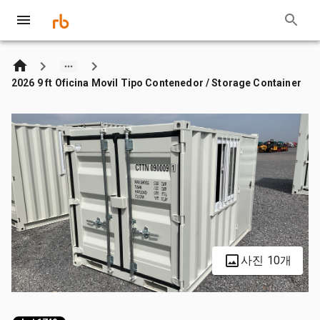
2026 9 ft Oficina Movil Tipo Contenedor / Storage Container
사진 10개