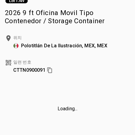
Lot 1749
2026 9 ft Oficina Movil Tipo
Contenedor / Storage Container
위치
Polotitlán De La Ilustración, MEX, MEX
일련 번호
CTTN0900091
Loading...