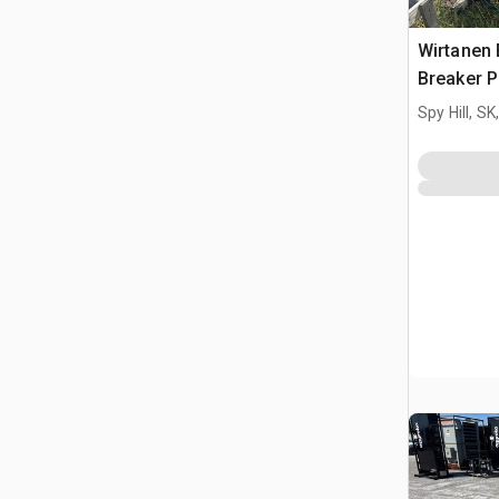
Wirtanen 
Breaker P
Spy Hill, S