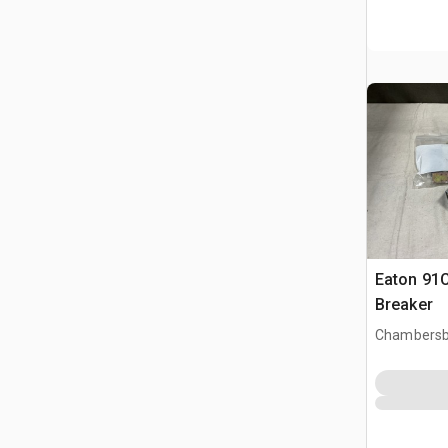
Eaton 91C
Breaker
Chambersb