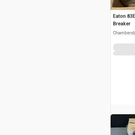
Eaton 83E
Breaker
Chambersb