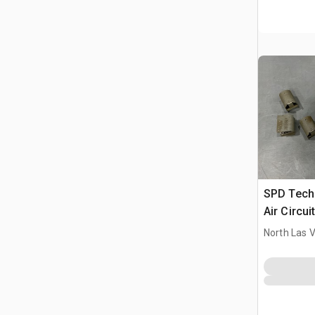
SPD Tech
Air Circui
North Las 