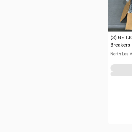
(3) GE TJ
Breakers
North Las 