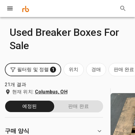
Used Breaker Boxes For
Sale
필터링 및 정렬
위치
경매
판매 완료
1
21개 결과
현재 위치:
Columbus, OH
예정된
판매 완료
구매 양식