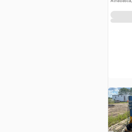
Athabasca,