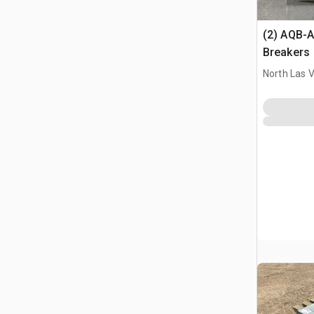
(2) AQB-A
Breakers
North Las 