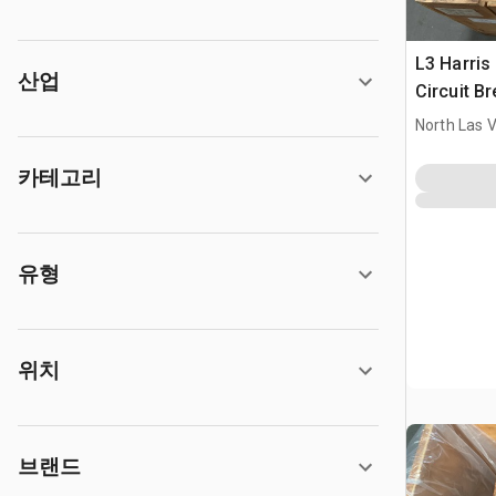
L3 Harri
산업
Circuit B
North Las 
카테고리
유형
위치
브랜드