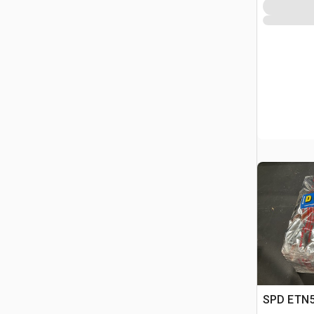
SPD ETN59