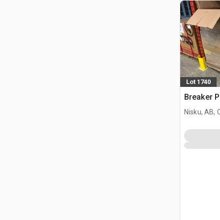
Lot 1740
Breaker P
Nisku, AB,