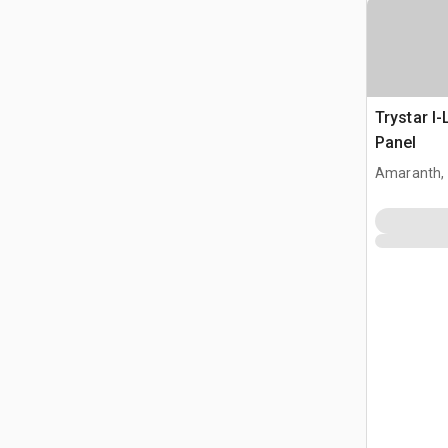
Trystar I
Panel
Amaranth,