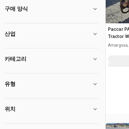
구매 양식
Paccar P
산업
Tractor W
Amargosa,
카테고리
유형
위치