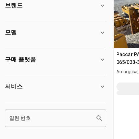
브랜드
모델
Paccar P
구매 플랫폼
065/033-3
Winch
Amargosa,
서비스
일련 번호