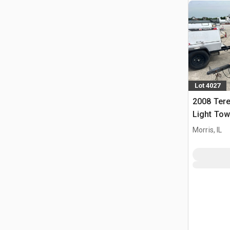
Lot 4027
2008 Ter
Light Tow
Morris, IL