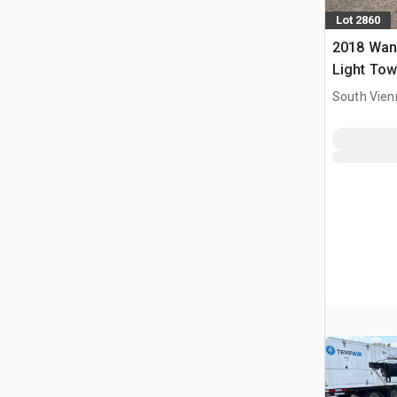
Lot 2860
2018 Wa
Light Tow
South Vien