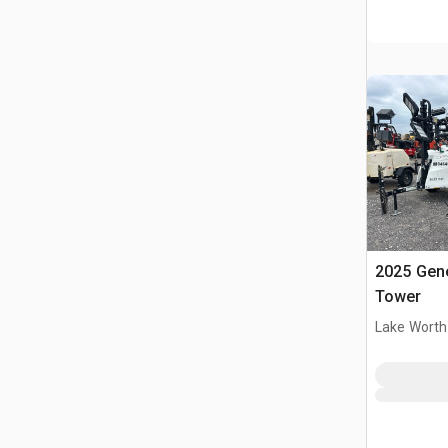
2025 Gene
Tower
Lake Worth