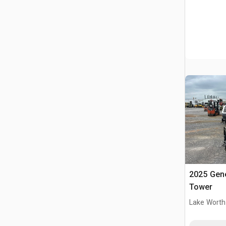
2025 Gene
Tower
Lake Worth