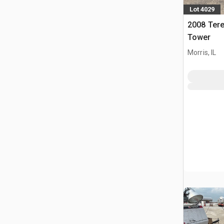
Lot 4029
2008 Tere
Tower
Morris, IL