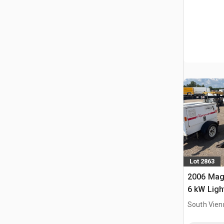
Lot 2863
2006 Ma
6 kW Ligh
South Vien