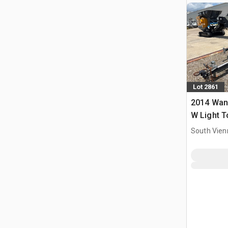
Lot 2861
2014 Wan
W Light 
South Vien