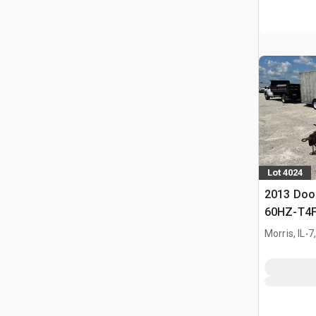
Lot 4024
2013 Do
60HZ-T4F
.
Morris, IL
7