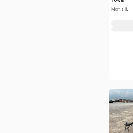
Tower
Morris, IL