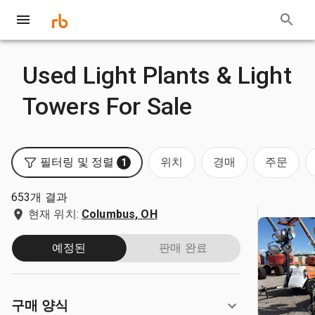
Used Light Plants & Light
Towers For Sale
필터링 및 정렬
위치
경매
주문
1
653개 결과
현재 위치:
Columbus, OH
예정된
판매 완료
구매 양식