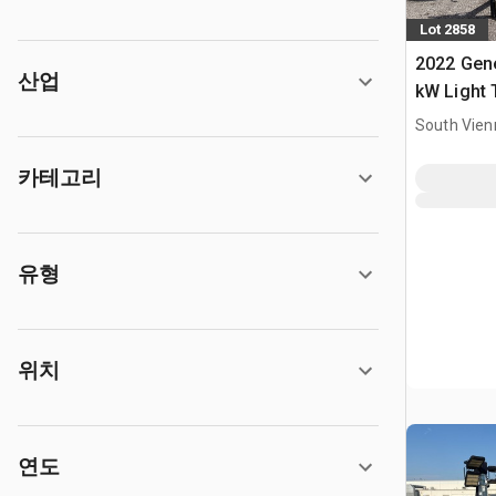
Lot 2858
2022 Gen
산업
kW Light
South Vien
카테고리
유형
위치
연도