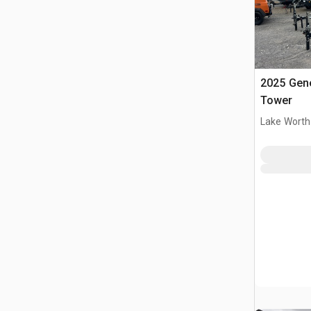
2025 Gene
Tower
Lake Worth