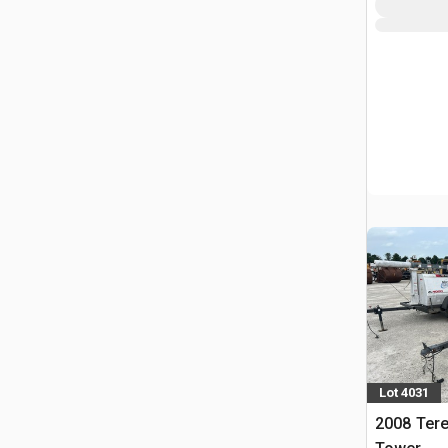
Lot 4031
2008 Tere