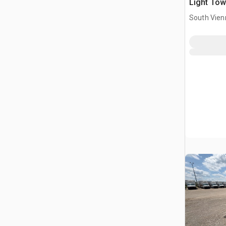
Light Tow
South Vien