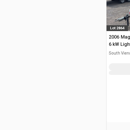
Lot 2864
2006 Ma
6 kW Ligh
South Vien