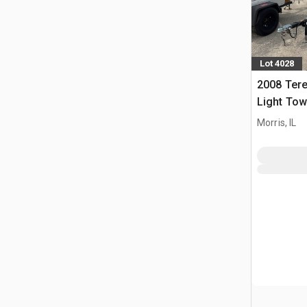
Lot 4028
2008 Ter
Light Tow
Morris, IL