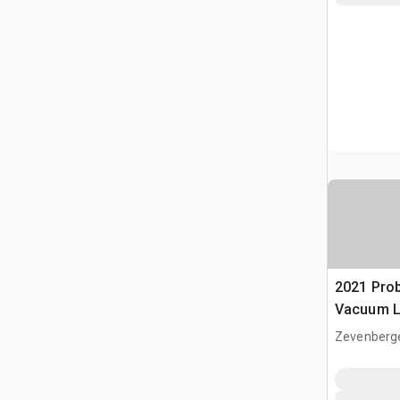
2021 Pro
Vacuum Li
Zevenberg