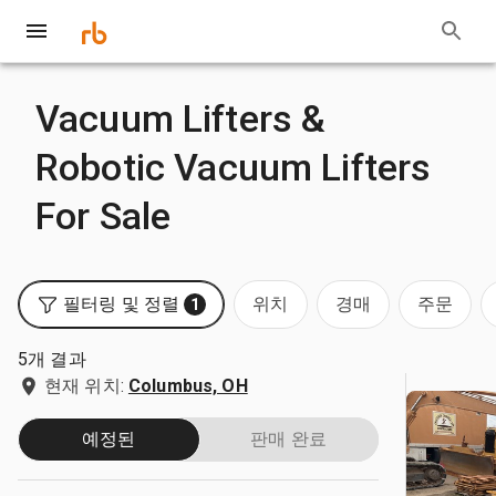
Vacuum Lifters &
Robotic Vacuum Lifters
For Sale
필터링 및 정렬
위치
경매
주문
1
5개 결과
현재 위치:
Columbus, OH
예정된
판매 완료