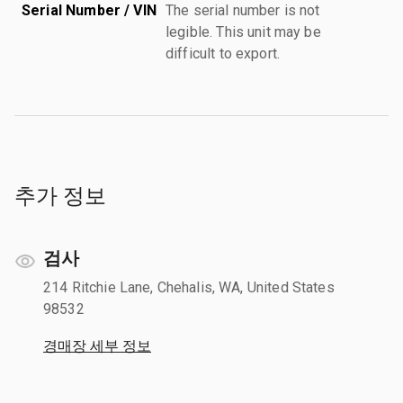
Serial Number / VIN
The serial number is not
legible. This unit may be
difficult to export.
추가 정보
검사
214 Ritchie Lane, Chehalis, WA, United States
98532
경매장 세부 정보