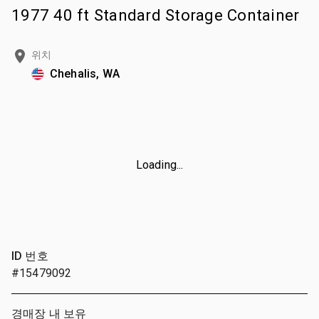
1977 40 ft Standard Storage Container
위치
Chehalis, WA
Loading...
ID 번호
#15479092
경매장 내 보유