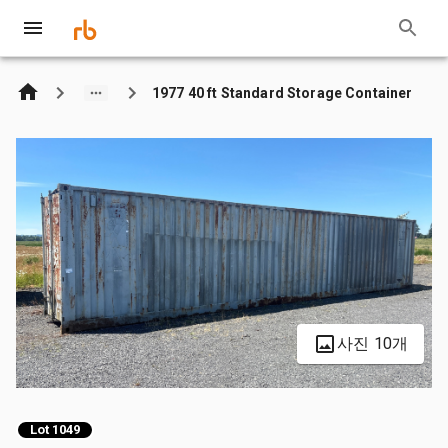
1977 40 ft Standard Storage Container
사진 10개
Lot 1049