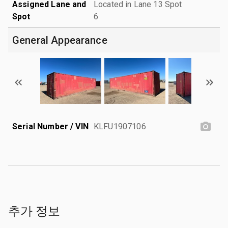
Assigned Lane and
Located in Lane 13 Spot
Spot
6
General Appearance
Serial Number / VIN
KLFU1907106
추가 정보