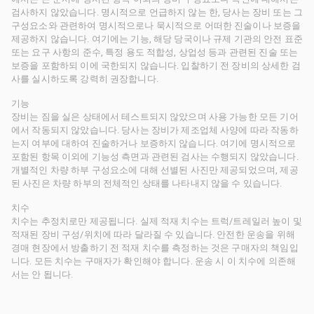
검사하지 않았습니다. 명시적으로 언급하지 않는 한, 당사는 장비 또는 그
구성요소와 관련하여 명시적으로나 묵시적으로 어떠한 진술이나 보증을
제공하지 않습니다. 여기에는 기능, 해당 당국이나 규제 기관의 안전 표준
또는 요구 사항의 준수, 특정 용도 적합성, 상업성 등과 관련된 진술 또는
보증을 포함하되 이에 국한되지 않습니다. 입찰하기 전 장비의 상세한 검
사를 실시하도록 강력히 권장합니다.
기능
장비는 짐을 실은 상태에서 테스트되지 않았으며 사용 가능한 모든 기어
에서 작동되지 않았습니다. 당사는 장비가 제조업체 사양에 따라 작동하
는지 여부에 대하여 진술하거나 보증하지 않습니다. 여기에 명시적으로
포함된 항목 이외에 기능성 측면과 관련된 검사는 수행되지 않았습니다.
개별적인 차량 하부 구성요소에 대해 선별된 사진만 제공되었으며, 제공
된 사진은 차량 하부의 전체적인 상태를 나타내지 않을 수 있습니다.
치수
치수는 추정치로만 제공됩니다. 실제 적재 치수는 트럭/트레일러 높이 및
적재된 장비 구성/위치에 따라 달라질 수 있습니다. 안전한 운송을 위해
경매 현장에서 방출하기 전 적재 치수를 측정하는 것은 구매자의 책임입
니다. 모든 치수는 구매자가 확인해야 합니다. 운송 시 이 치수에 의존해
서는 안 됩니다.