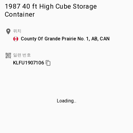
1987 40 ft High Cube Storage
Container
위치
County Of Grande Prairie No. 1, AB, CAN
일련 번호
KLFU1907106
Loading...