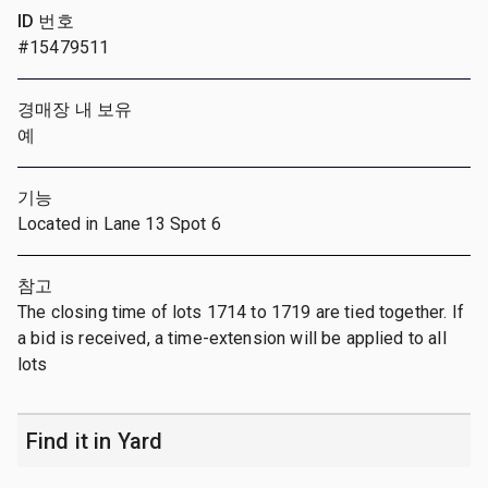
ID 번호
#15479511
경매장 내 보유
예
기능
Located in Lane 13 Spot 6
참고
The closing time of lots 1714 to 1719 are tied together. If
a bid is received, a time-extension will be applied to all
lots
Find it in Yard