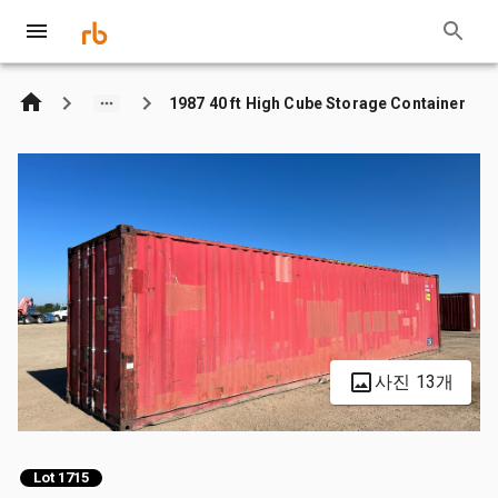
1987 40 ft High Cube Storage Container
사진 13개
Lot 1715