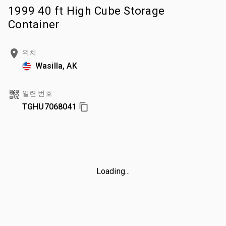
1999 40 ft High Cube Storage
Container
위치
Wasilla, AK
일련 번호
TGHU7068041
Loading...