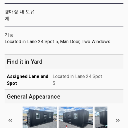
경매장 내 보유
예
기능
Located in Lane 24 Spot 5, Man Door, Two Windows
Find it in Yard
Assigned Lane and
Located in Lane 24 Spot
Spot
5
General Appearance