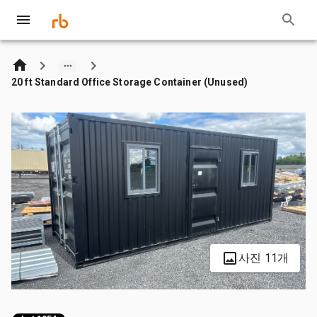
20 ft Standard Office Storage Container (Unused)
사진 11개