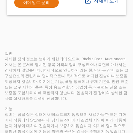
자세히 보기
이메일로 문의
일반
자세한 장비 정보는 범위가 제한되어 있으며, Ritchie Bros. Auctioneers
에서는 본 문서에 명시된 항목 이외의 장비 구성요소나 측면에 대해서는
검사하지 않았습니다. 명시적으로 언급하지 않는 한, 당사는 장비 또는 그
구성요소와 관련하여 명시적으로나 묵시적으로 어떠한 진술이나 보증을
제공하지 않습니다. 여기에는 기능, 해당 당국이나 규제 기관의 안전 표준
또는 요구 사항의 준수, 특정 용도 적합성, 상업성 등과 관련된 진술 또는
보증을 포함하되 이에 국한되지 않습니다. 입찰하기 전 장비의 상세한 검
사를 실시하도록 강력히 권장합니다.
기능
장비는 짐을 실은 상태에서 테스트되지 않았으며 사용 가능한 모든 기어
에서 작동되지 않았습니다. 당사는 장비가 제조업체 사양에 따라 작동하
는지 여부에 대하여 진술하거나 보증하지 않습니다. 여기에 명시적으로
포함된 항목 이외에 기능성 측면과 관련된 검사는 수행되지 않았습니다.