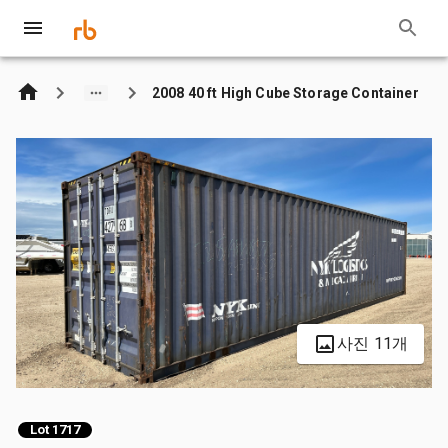
2008 40 ft High Cube Storage Container
사진 11개
Lot 1717