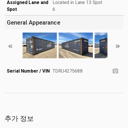
Assigned Lane and
Located in Lane 13 Spot
Spot
6
General Appearance
Serial Number / VIN
TDRU4275688
추가 정보