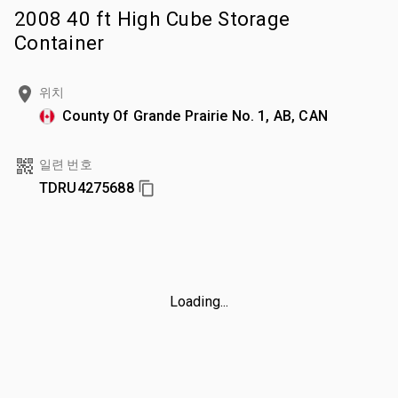
2008 40 ft High Cube Storage
Container
위치
County Of Grande Prairie No. 1, AB, CAN
일련 번호
TDRU4275688
Loading...