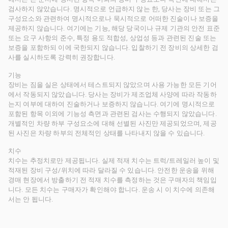
검사하지 않았습니다. 명시적으로 언급하지 않는 한, 당사는 장비 또는 그
구성요소와 관련하여 명시적으로나 묵시적으로 어떠한 진술이나 보증을
제공하지 않습니다. 여기에는 기능, 해당 당국이나 규제 기관의 안전 표준
또는 요구 사항의 준수, 특정 용도 적합성, 상업성 등과 관련된 진술 또는
보증을 포함하되 이에 국한되지 않습니다. 입찰하기 전 장비의 상세한 검
사를 실시하도록 강력히 권장합니다.
기능
장비는 짐을 실은 상태에서 테스트되지 않았으며 사용 가능한 모든 기어
에서 작동되지 않았습니다. 당사는 장비가 제조업체 사양에 따라 작동하
는지 여부에 대하여 진술하거나 보증하지 않습니다. 여기에 명시적으로
포함된 항목 이외에 기능성 측면과 관련된 검사는 수행되지 않았습니다.
개별적인 차량 하부 구성요소에 대해 선별된 사진만 제공되었으며, 제공
된 사진은 차량 하부의 전체적인 상태를 나타내지 않을 수 있습니다.
치수
치수는 추정치로만 제공됩니다. 실제 적재 치수는 트럭/트레일러 높이 및
적재된 장비 구성/위치에 따라 달라질 수 있습니다. 안전한 운송을 위해
경매 현장에서 방출하기 전 적재 치수를 측정하는 것은 구매자의 책임입
니다. 모든 치수는 구매자가 확인해야 합니다. 운송 시 이 치수에 의존해
서는 안 됩니다.