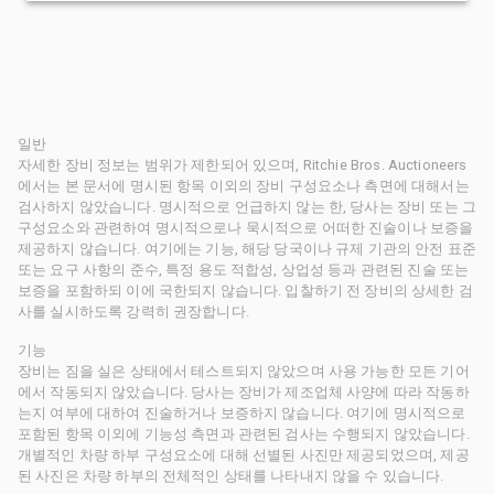
일반
자세한 장비 정보는 범위가 제한되어 있으며, Ritchie Bros. Auctioneers
에서는 본 문서에 명시된 항목 이외의 장비 구성요소나 측면에 대해서는
검사하지 않았습니다. 명시적으로 언급하지 않는 한, 당사는 장비 또는 그
구성요소와 관련하여 명시적으로나 묵시적으로 어떠한 진술이나 보증을
제공하지 않습니다. 여기에는 기능, 해당 당국이나 규제 기관의 안전 표준
또는 요구 사항의 준수, 특정 용도 적합성, 상업성 등과 관련된 진술 또는
보증을 포함하되 이에 국한되지 않습니다. 입찰하기 전 장비의 상세한 검
사를 실시하도록 강력히 권장합니다.
기능
장비는 짐을 실은 상태에서 테스트되지 않았으며 사용 가능한 모든 기어
에서 작동되지 않았습니다. 당사는 장비가 제조업체 사양에 따라 작동하
는지 여부에 대하여 진술하거나 보증하지 않습니다. 여기에 명시적으로
포함된 항목 이외에 기능성 측면과 관련된 검사는 수행되지 않았습니다.
개별적인 차량 하부 구성요소에 대해 선별된 사진만 제공되었으며, 제공
된 사진은 차량 하부의 전체적인 상태를 나타내지 않을 수 있습니다.