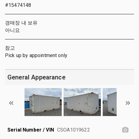
#15474148
경매장 내 보유
아니요
참고
Pick up by appointment only
General Appearance
Serial Number / VIN
CSOA1019622