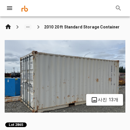
2010 20 ft Standard Storage Container
사진 13개
Lot 2865