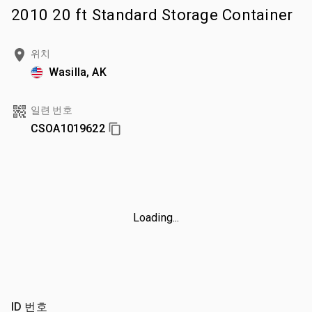
2010 20 ft Standard Storage Container
위치
Wasilla, AK
일련 번호
CSOA1019622
Loading...
ID 번호