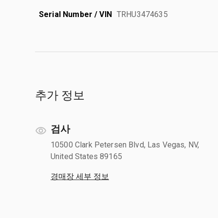
Serial Number / VIN
TRHU3474635
추가 정보
검사
10500 Clark Petersen Blvd, Las Vegas, NV,
United States 89165
경매장 세부 정보