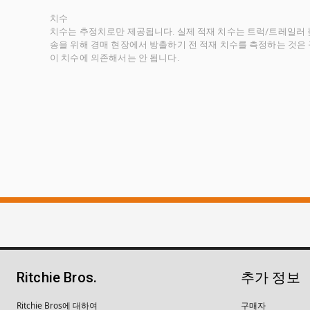
치수
치수는 추정치로만 제공됩니다. 실제 적재 치수는 트럭/트레일러 높
송을 위해 경매 현장에서 방출하기 전 적재 치수를 측정하는 것은
이 치수에 의존해서는 안 됩니다.
Ritchie Bros.
추가 정보
Ritchie Bros에 대하여
구매자