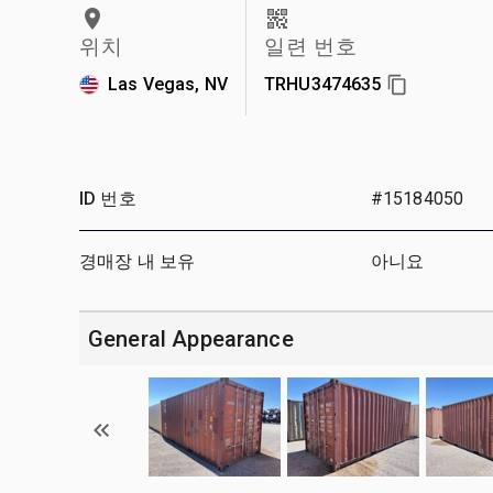
위치
일련 번호
Las Vegas, NV
TRHU3474635
ID 번호
#15184050
경매장 내 보유
아니요
General Appearance