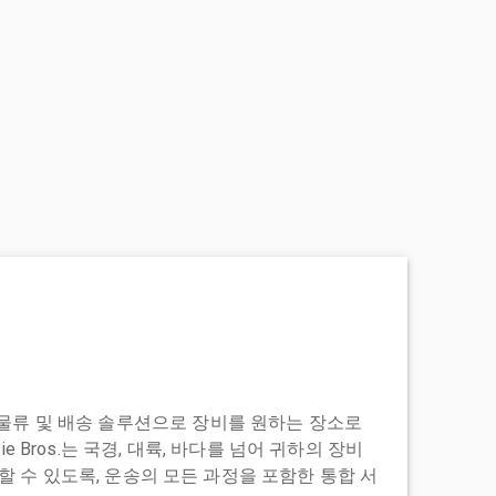
도어 투 물류 및 배송 솔루션으로 장비를 원하는 장소로
ie Bros.는 국경, 대륙, 바다를 넘어 귀하의 장비
 수 있도록, 운송의 모든 과정을 포함한 통합 서