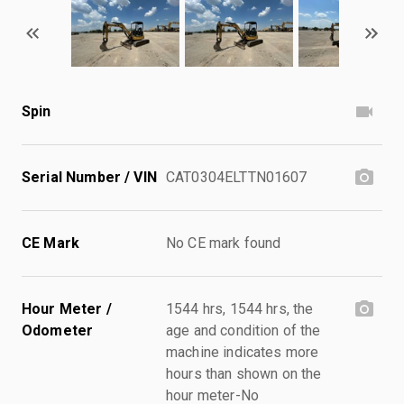
Spin
Serial Number / VIN
CAT0304ELTTN01607
CE Mark
No CE mark found
Hour Meter /
1544 hrs, 1544 hrs, the
Odometer
age and condition of the
machine indicates more
hours than shown on the
hour meter-No