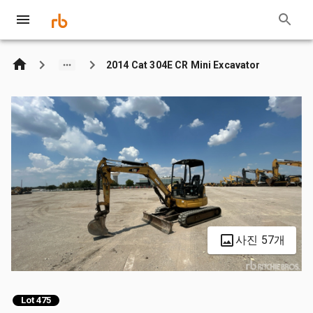
2014 Cat 304E CR Mini Excavator
사진 57개
Lot 475