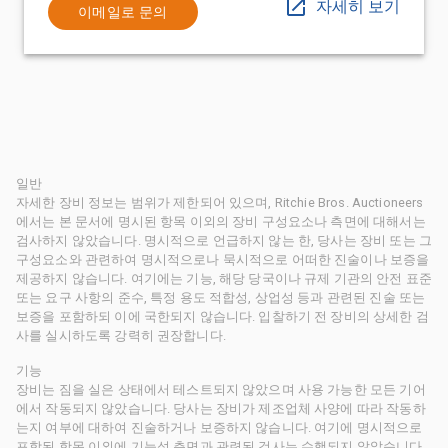
자세히 보기
이메일로 문의
일반
자세한 장비 정보는 범위가 제한되어 있으며, Ritchie Bros. Auctioneers
에서는 본 문서에 명시된 항목 이외의 장비 구성요소나 측면에 대해서는
검사하지 않았습니다. 명시적으로 언급하지 않는 한, 당사는 장비 또는 그
구성요소와 관련하여 명시적으로나 묵시적으로 어떠한 진술이나 보증을
제공하지 않습니다. 여기에는 기능, 해당 당국이나 규제 기관의 안전 표준
또는 요구 사항의 준수, 특정 용도 적합성, 상업성 등과 관련된 진술 또는
보증을 포함하되 이에 국한되지 않습니다. 입찰하기 전 장비의 상세한 검
사를 실시하도록 강력히 권장합니다.
기능
장비는 짐을 실은 상태에서 테스트되지 않았으며 사용 가능한 모든 기어
에서 작동되지 않았습니다. 당사는 장비가 제조업체 사양에 따라 작동하
는지 여부에 대하여 진술하거나 보증하지 않습니다. 여기에 명시적으로
포함된 항목 이외에 기능성 측면과 관련된 검사는 수행되지 않았습니다.