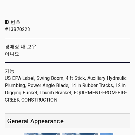
ID 번호
#13870223
경매장 내 보유
아니요
기능
US EPA Label, Swing Boom, 4 ft Stick, Auxiliary Hydraulic
Plumbing, Power Angle Blade, 14 in Rubber Tracks, 12 in
Digging Bucket, Thumb Bracket, EQUIPMENT-FROM-BIG-
CREEK-CONSTRUCTION
General Appearance