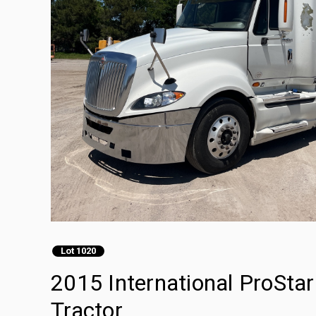
Lot 1020
2015 International ProStar
Tractor