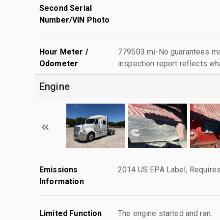
Second Serial
Number/VIN Photo
Hour Meter /
779503 mi-No guarantees mad
Odometer
inspection report reflects wh
Engine
Emissions
2014 US EPA Label, Requires
Information
Limited Function
The engine started and ran.