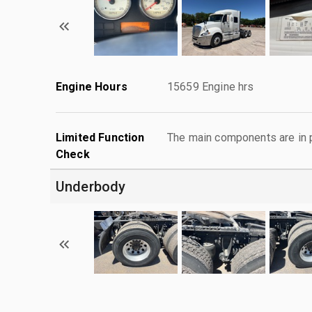
Engine Hours
15659 Engine hrs
Limited Function
The main components are in p
Check
Underbody