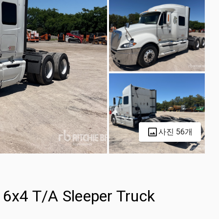
사진 56개
 6x4 T/A Sleeper Truck