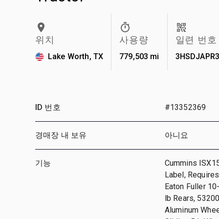
위치
사용량
일련 번호
Lake Worth, TX
779,503 mi
3HSDJAPR3
ID 번호
#13352369
경매장 내 보유
아니요
기능
Cummins ISX15 
Label, Requires
Eaton Fuller 1
lb Rears, 53200
Aluminum Wheel