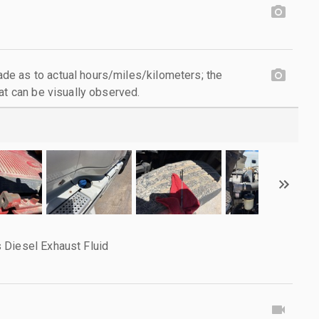
e as to actual hours/miles/kilometers; the
at can be visually observed.
 Diesel Exhaust Fluid