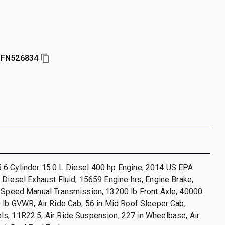
FN526834
6 Cylinder 15.0 L Diesel 400 hp Engine, 2014 US EPA
 Diesel Exhaust Fluid, 15659 Engine hrs, Engine Brake,
0-Speed Manual Transmission, 13200 lb Front Axle, 40000
 lb GVWR, Air Ride Cab, 56 in Mid Roof Sleeper Cab,
s, 11R22.5, Air Ride Suspension, 227 in Wheelbase, Air