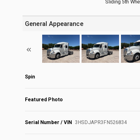
Sliding 5th Whe
General Appearance
Spin
Featured Photo
Serial Number / VIN
3HSDJAPR3FN526834