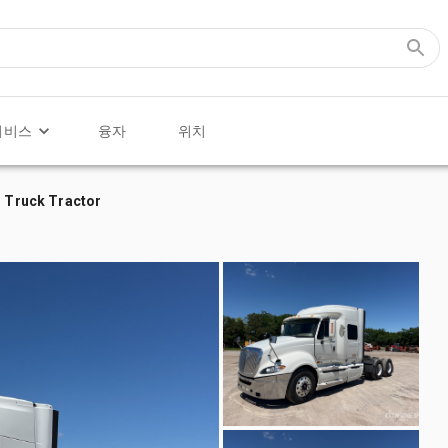
서비스
융자
위치
r Truck Tractor