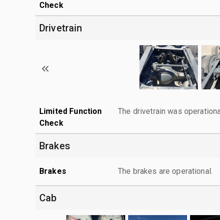
Check
Drivetrain
Limited Function
The drivetrain was operationa
Check
Brakes
Brakes
The brakes are operational.
Cab