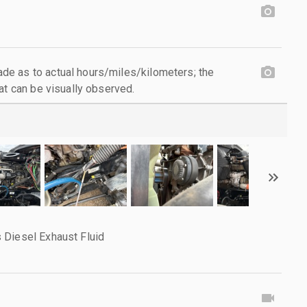
e as to actual hours/miles/kilometers; the
at can be visually observed.
 Diesel Exhaust Fluid