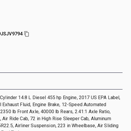
JSJV9794
Cylinder 14.8 L Diesel 455 hp Engine, 2017 US EPA Label,
l Exhaust Fluid, Engine Brake, 12-Speed Automated
2350 lb Front Axle, 40000 lb Rears, 2.41:1 Axle Ratio,
 Air Ride Cab, 72 in High Rise Sleeper Cab, Aluminum
22.5, Airliner Suspension, 223 in Wheelbase, Air Sliding