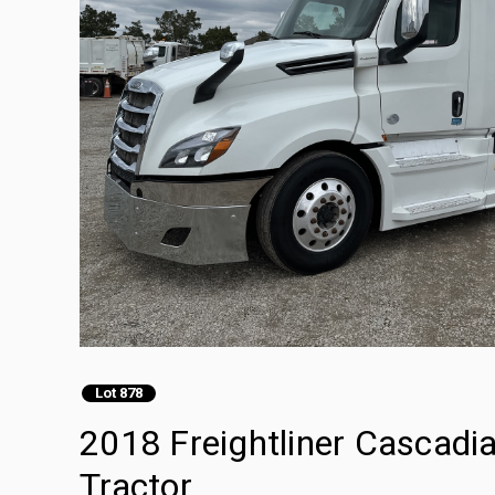
Lot 878
2018 Freightliner Cascadi
Tractor