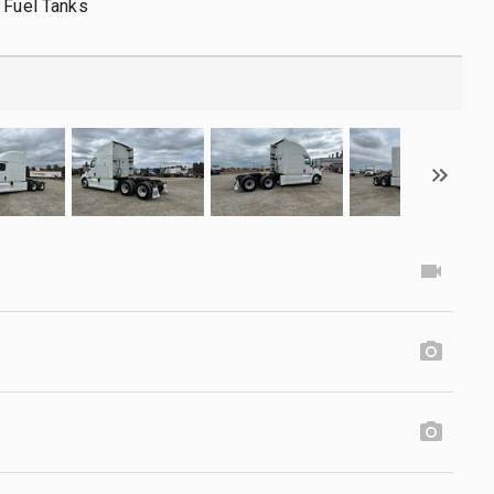
 Fuel Tanks