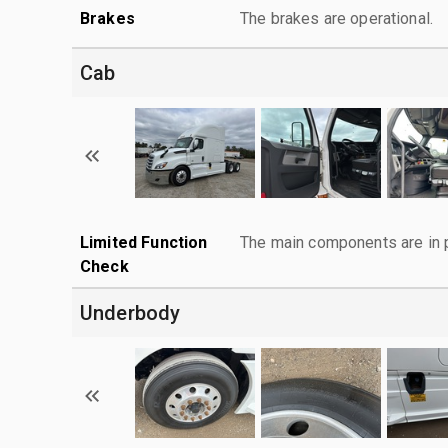
Brakes
The brakes are operational.
Cab
Limited Function
The main components are in p
Check
Underbody