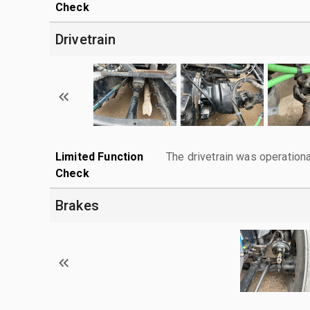
Check
Drivetrain
Limited Function
The drivetrain was operationa
Check
Brakes