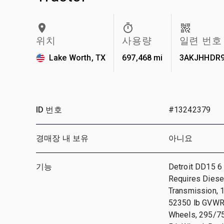
위치
사용량
일련 번호
Lake Worth, TX
697,468 mi
3AKJHHDR9
ID 번호
#13242379
경매장 내 보유
아니요
기능
Detroit DD15 6 
Requires Diese
Transmission, 1
52350 lb GVWR,
Wheels, 295/75R