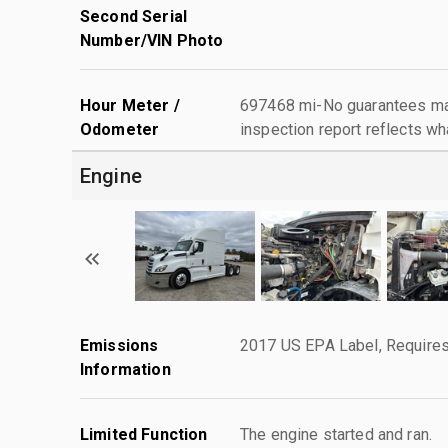
Second Serial
Number/VIN Photo
Hour Meter /
697468 mi-No guarantees mad
Odometer
inspection report reflects wh
Engine
Emissions
2017 US EPA Label, Requires
Information
Limited Function
The engine started and ran.