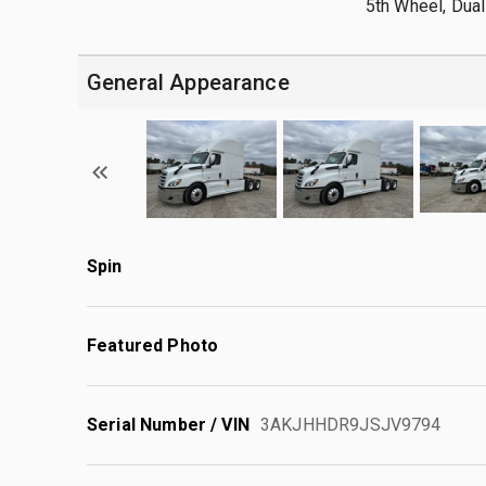
5th Wheel, Dual
General Appearance
Spin
Featured Photo
Serial Number / VIN
3AKJHHDR9JSJV9794