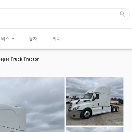
서비스
융자
위치
eeper Truck Tractor