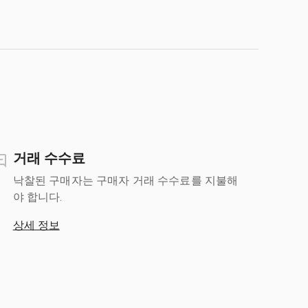
거래 수수료
낙찰된 구매자는 구매자 거래 수수료를 지불해
야 합니다.
상세 정보