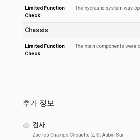
Limited Function
The hydraulic system was ope
Check
Chassis
Limited Function
The main components were ope
Check
추가 정보
검사
Zac les Champs Chouette 2, St Aubin Sur