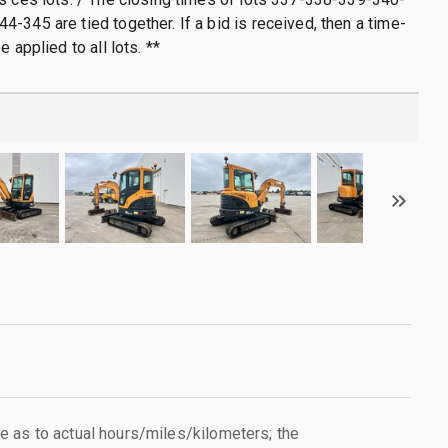
-345 are tied together. If a bid is received, then a time-
e applied to all lots. **
 as to actual hours/miles/kilometers; the