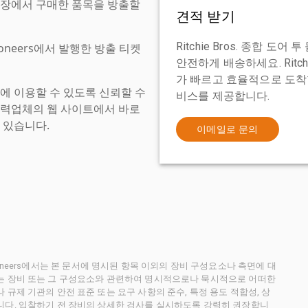
현장에서 구매한 품목을 방출할
견적 받기
Ritchie Bros. 종합 
tioneers에서 발행한 방출 티켓
안전하게 배송하세요. Ritch
가 빠르고 효율적으로 도착할
에 이용할 수 있도록 신뢰할 수
비스를 제공합니다.
협력업체의 웹 사이트에서 바로
 있습니다.
이메일로 문의
ctioneers에서는 본 문서에 명시된 항목 이외의 장비 구성요소나 측면에 대
사는 장비 또는 그 구성요소와 관련하여 명시적으로나 묵시적으로 어떠한
규제 기관의 안전 표준 또는 요구 사항의 준수, 특정 용도 적합성, 상
니다. 입찰하기 전 장비의 상세한 검사를 실시하도록 강력히 권장합니