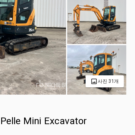
사진 31개
Pelle Mini Excavator