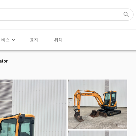
서비스
융자
위치
ator