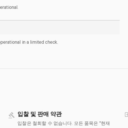
rational.
rational in a limited check.
입찰 및 판매 약관
입찰은 철회할 수 없습니다. 모든 품목은 "현재