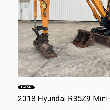
Lot 344
2018 Hyundai R35Z9 Mini-