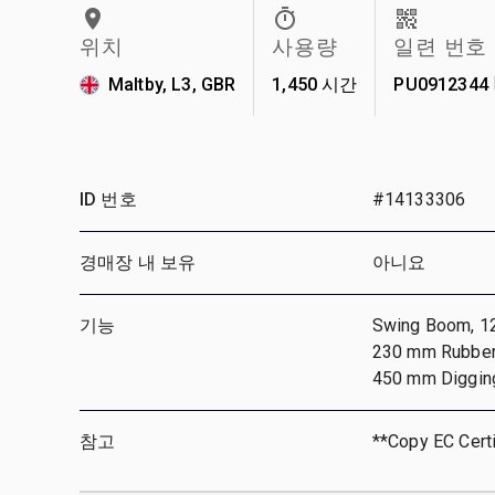
위치
사용량
일련 번호
Maltby, L3, GBR
1,450 시간
PU0912344
ID 번호
#14133306
경매장 내 보유
아니요
기능
Swing Boom, 120
230 mm Rubber 
450 mm Diggin
참고
**Copy EC Certi