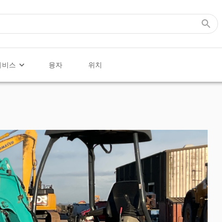
서비스
융자
위치