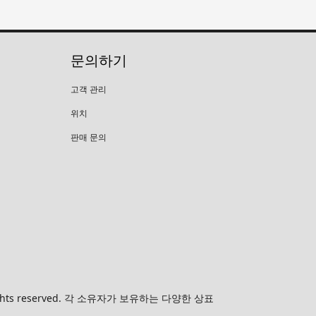
문의하기
고객 관리
위치
판매 문의
 All rights reserved. 각 소유자가 보유하는 다양한 상표