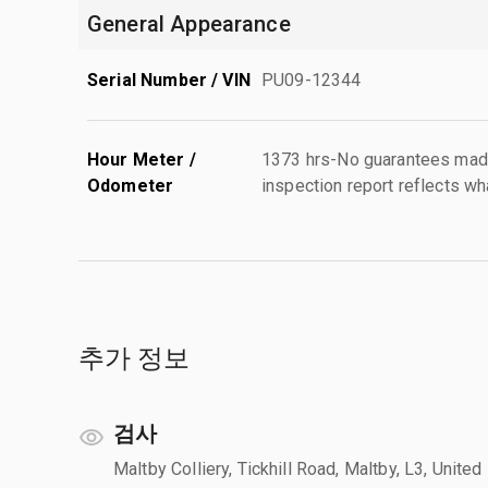
General Appearance
Serial Number / VIN
PU09-12344
Hour Meter /
1373 hrs-No guarantees made
Odometer
inspection report reflects wh
추가 정보
검사
Maltby Colliery, Tickhill Road, Maltby, L3, United