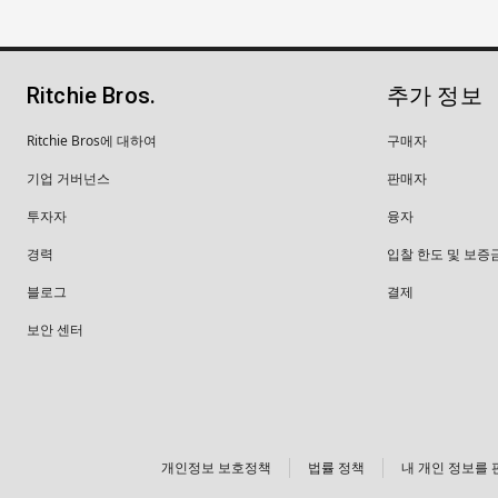
Ritchie Bros.
추가 정보
Ritchie Bros에 대하여
구매자
기업 거버넌스
판매자
투자자
융자
경력
입찰 한도 및 보증
블로그
결제
보안 센터
개인정보 보호정책
법률 정책
내 개인 정보를 