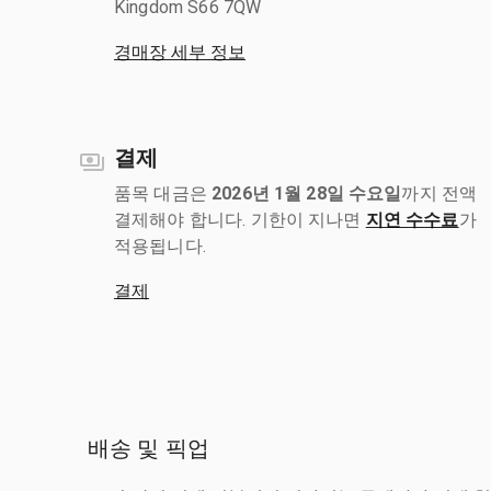
Kingdom S66 7QW
경매장 세부 정보
결제
품목 대금은
2026년 1월 28일 수요일
까지 전액
결제해야 합니다. 기한이 지나면
지연 수수료
가
적용됩니다.
결제
배송 및 픽업