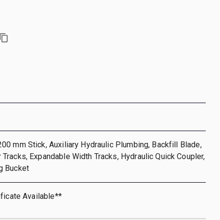
0 mm Stick, Auxiliary Hydraulic Plumbing, Backfill Blade,
Tracks, Expandable Width Tracks, Hydraulic Quick Coupler,
g Bucket
ficate Available**