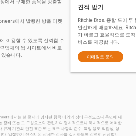
현장에서 구매한 품목을 방출할
견적 받기
Ritchie Bros. 종합 
tioneers에서 발행한 방출 티켓
안전하게 배송하세요. Ritch
가 빠르고 효율적으로 도착할
에 이용할 수 있도록 신뢰할 수
비스를 제공합니다.
협력업체의 웹 사이트에서 바로
 있습니다.
이메일로 문의
ctioneers에서는 본 문서에 명시된 항목 이외의 장비 구성요소나 측면에 대
사는 장비 또는 그 구성요소와 관련하여 명시적으로나 묵시적으로 어떠한
규제 기관의 안전 표준 또는 요구 사항의 준수, 특정 용도 적합성, 상
니다. 입찰하기 전 장비의 상세한 검사를 실시하도록 강력히 권장합니