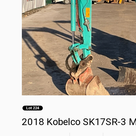
Lot 224
2018 Kobelco SK17SR-3 Mi