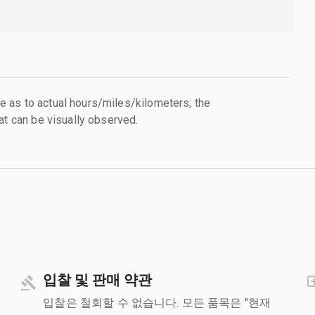
 as to actual hours/miles/kilometers; the
at can be visually observed.
입찰 및 판매 약관
입찰은 철회할 수 없습니다. 모든 품목은 "현재