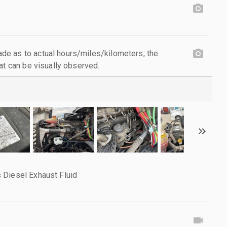
e as to actual hours/miles/kilometers; the
at can be visually observed.
 Diesel Exhaust Fluid