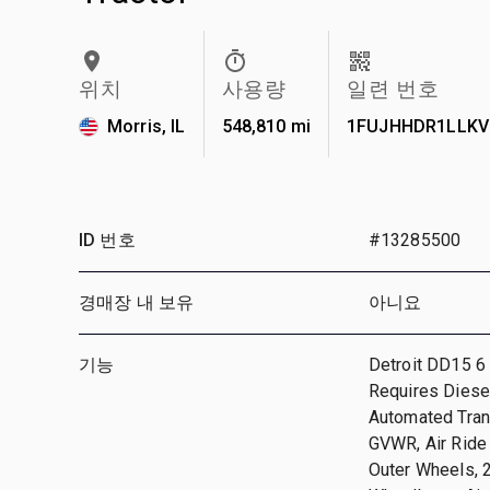
위치
사용량
일련 번호
Morris, IL
548,810 mi
1FUJHHDR1LLKV
ID 번호
#13285500
경매장 내 보유
아니요
기능
Detroit DD15 6 
Requires Diesel
Automated Tran
GVWR, Air Ride
Outer Wheels, 2