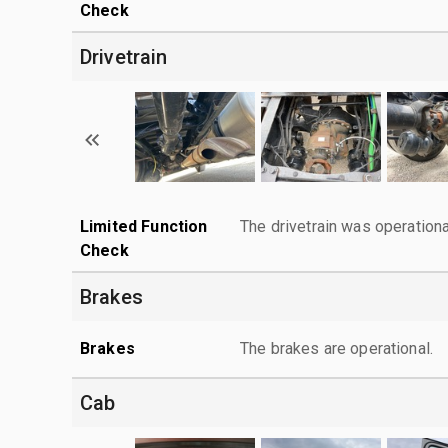
Check
Drivetrain
Limited Function
The drivetrain was operationa
Check
Brakes
Brakes
The brakes are operational.
Cab