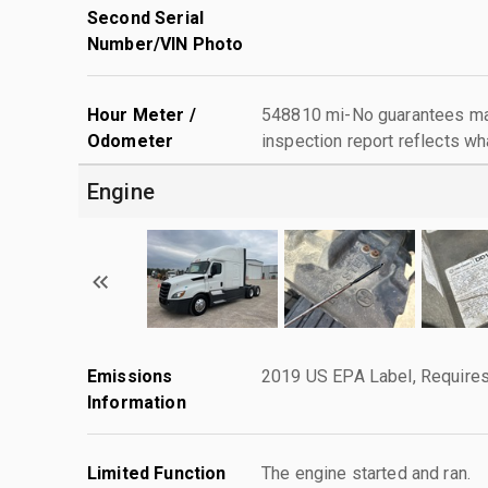
Second Serial
Number/VIN Photo
Hour Meter /
548810 mi-No guarantees mad
Odometer
inspection report reflects wh
Engine
Emissions
2019 US EPA Label, Requires
Information
Limited Function
The engine started and ran.