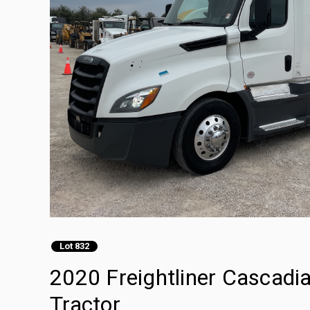
Lot 832
2020 Freightliner Cascadi
Tractor