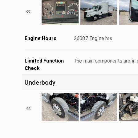
Engine Hours
26087 Engine hrs
Limited Function
The main components are in p
Check
Underbody