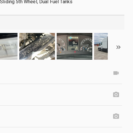
Sliding 5th Wheel, Dual Fuel Tanks