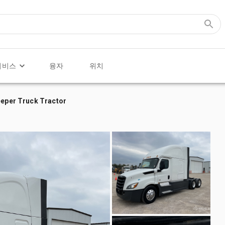
서비스
융자
위치
eeper Truck Tractor