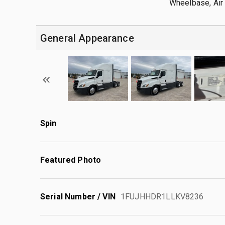
Wheelbase, Air 
General Appearance
Spin
Featured Photo
Serial Number / VIN
1FUJHHDR1LLKV8236