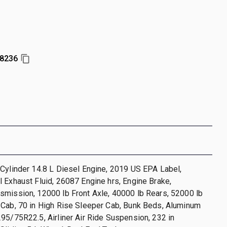
8236
Cylinder 14.8 L Diesel Engine, 2019 US EPA Label,
 Exhaust Fluid, 26087 Engine hrs, Engine Brake,
smission, 12000 lb Front Axle, 40000 lb Rears, 52000 lb
 Cab, 70 in High Rise Sleeper Cab, Bunk Beds, Aluminum
95/75R22.5, Airliner Air Ride Suspension, 232 in