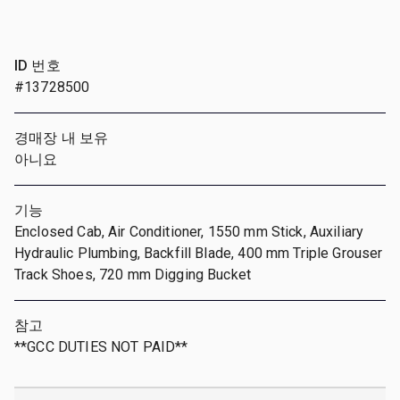
ID 번호
#13728500
경매장 내 보유
아니요
기능
Enclosed Cab, Air Conditioner, 1550 mm Stick, Auxiliary
Hydraulic Plumbing, Backfill Blade, 400 mm Triple Grouser
Track Shoes, 720 mm Digging Bucket
참고
**GCC DUTIES NOT PAID**