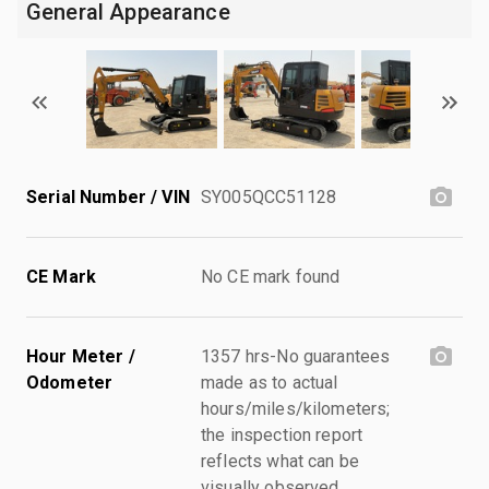
General Appearance
Serial Number / VIN
SY005QCC51128
CE Mark
No CE mark found
Hour Meter /
1357 hrs-No guarantees
Odometer
made as to actual
hours/miles/kilometers;
the inspection report
reflects what can be
visually observed.