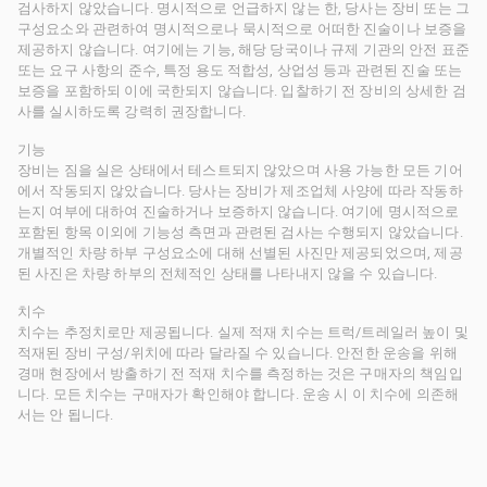
검사하지 않았습니다. 명시적으로 언급하지 않는 한, 당사는 장비 또는 그
구성요소와 관련하여 명시적으로나 묵시적으로 어떠한 진술이나 보증을
제공하지 않습니다. 여기에는 기능, 해당 당국이나 규제 기관의 안전 표준
또는 요구 사항의 준수, 특정 용도 적합성, 상업성 등과 관련된 진술 또는
보증을 포함하되 이에 국한되지 않습니다. 입찰하기 전 장비의 상세한 검
사를 실시하도록 강력히 권장합니다.
기능
장비는 짐을 실은 상태에서 테스트되지 않았으며 사용 가능한 모든 기어
에서 작동되지 않았습니다. 당사는 장비가 제조업체 사양에 따라 작동하
는지 여부에 대하여 진술하거나 보증하지 않습니다. 여기에 명시적으로
포함된 항목 이외에 기능성 측면과 관련된 검사는 수행되지 않았습니다.
개별적인 차량 하부 구성요소에 대해 선별된 사진만 제공되었으며, 제공
된 사진은 차량 하부의 전체적인 상태를 나타내지 않을 수 있습니다.
치수
치수는 추정치로만 제공됩니다. 실제 적재 치수는 트럭/트레일러 높이 및
적재된 장비 구성/위치에 따라 달라질 수 있습니다. 안전한 운송을 위해
경매 현장에서 방출하기 전 적재 치수를 측정하는 것은 구매자의 책임입
니다. 모든 치수는 구매자가 확인해야 합니다. 운송 시 이 치수에 의존해
서는 안 됩니다.