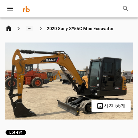
2020 Sany SY55C Mini Excavator
사진 55개
Lot 474