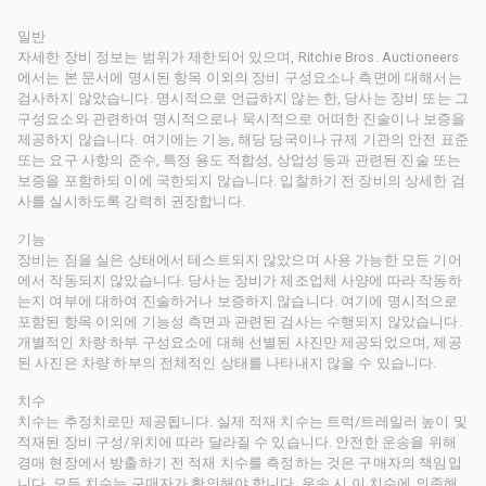
일반
자세한 장비 정보는 범위가 제한되어 있으며, Ritchie Bros. Auctioneers
에서는 본 문서에 명시된 항목 이외의 장비 구성요소나 측면에 대해서는
검사하지 않았습니다. 명시적으로 언급하지 않는 한, 당사는 장비 또는 그
구성요소와 관련하여 명시적으로나 묵시적으로 어떠한 진술이나 보증을
제공하지 않습니다. 여기에는 기능, 해당 당국이나 규제 기관의 안전 표준
또는 요구 사항의 준수, 특정 용도 적합성, 상업성 등과 관련된 진술 또는
보증을 포함하되 이에 국한되지 않습니다. 입찰하기 전 장비의 상세한 검
사를 실시하도록 강력히 권장합니다.
기능
장비는 짐을 실은 상태에서 테스트되지 않았으며 사용 가능한 모든 기어
에서 작동되지 않았습니다. 당사는 장비가 제조업체 사양에 따라 작동하
는지 여부에 대하여 진술하거나 보증하지 않습니다. 여기에 명시적으로
포함된 항목 이외에 기능성 측면과 관련된 검사는 수행되지 않았습니다.
개별적인 차량 하부 구성요소에 대해 선별된 사진만 제공되었으며, 제공
된 사진은 차량 하부의 전체적인 상태를 나타내지 않을 수 있습니다.
치수
치수는 추정치로만 제공됩니다. 실제 적재 치수는 트럭/트레일러 높이 및
적재된 장비 구성/위치에 따라 달라질 수 있습니다. 안전한 운송을 위해
경매 현장에서 방출하기 전 적재 치수를 측정하는 것은 구매자의 책임입
니다. 모든 치수는 구매자가 확인해야 합니다. 운송 시 이 치수에 의존해