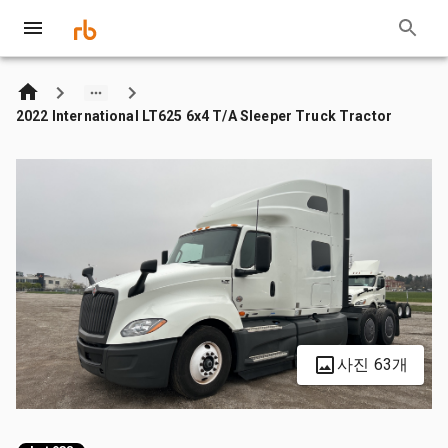
2022 International LT625 6x4 T/A Sleeper Truck Tractor
사진 63개