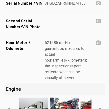
Serial Number / VIN
3HSDZAPR6NN274133
Second Serial
Number/VIN Photo
Hour Meter /
521585 mi-No
Odometer
guarantees made as to
actual
hours/miles/kilometers;
the inspection report
reflects what can be
visually observed.
Engine