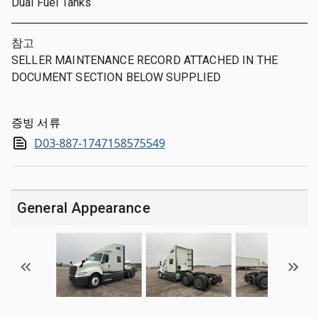
Dual Fuel Tanks
참고
SELLER MAINTENANCE RECORD ATTACHED IN THE
DOCUMENT SECTION BELOW SUPPLIED
증빙 서류
D03-887-1747158575549
General Appearance