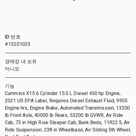
ID 번호
#13201025
경매장 내 보유
아니요
기능
Cummins X15 6 Cylinder 15.0 L Diesel 450 hp Engine,
2021 US EPA Label, Requires Diesel Exhaust Fluid, 9955
Engine hrs, Engine Brake, Automated Transmission, 13200
lb Front Axle, 40000 lb Rears, 53200 lb GVWR, Air Ride
Cab, 73 in High Rise Sleeper Cab, Bunk Beds, 11R22.5, Air
Ride Suspension, 238 in Wheelbase, Air Sliding 5th Wheel,