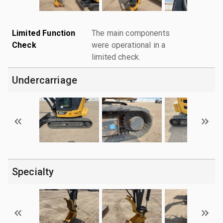
Limited Function
The main components
Check
were operational in a
limited check.
Undercarriage
Specialty