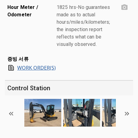
Hour Meter /
1825 hrs-No guarantees
Odometer
made as to actual
hours/miles/kilometers;
the inspection report
reflects what can be
visually observed.
증빙 서류
WORK ORDER(S)
Control Station