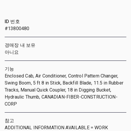
ID 번호
#13800480
경매장 내 보유
아니요
기능
Enclosed Cab, Air Conditioner, Control Pattern Changer,
Swing Boom, 5 ft 8 in Stick, Backfill Blade, 11.5 in Rubber
Tracks, Manual Quick Coupler, 18 in Digging Bucket,
Hydraulic Thumb, CANADIAN-FIBER-CONSTRUCTION-
CORP
참고
ADDITIONAL INFORMATION AVAILABLE = WORK