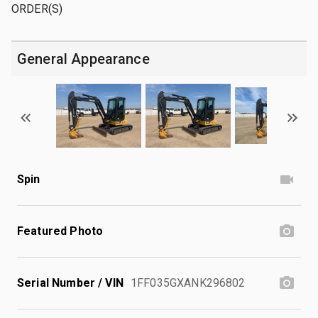
ORDER(S)
General Appearance
Spin
Featured Photo
Serial Number / VIN
1FF035GXANK296802