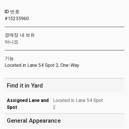
ID 번호
#15235960
경매장 내 보유
아니요
기능
Located in Lane 54 Spot 2, One-Way
Find it in Yard
Assigned Lane and
Located in Lane 54 Spot
Spot
2
General Appearance