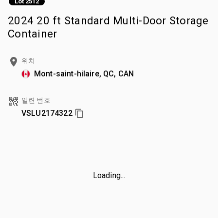
Lot 2512
2024 20 ft Standard Multi-Door Storage
Container
위치
Mont-saint-hilaire, QC, CAN
일련 번호
VSLU2174322
Loading...