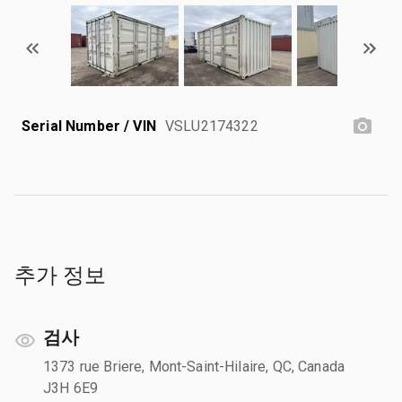
Serial Number / VIN
VSLU2174322
추가 정보
검사
1373 rue Briere, Mont-Saint-Hilaire, QC, Canada
J3H 6E9