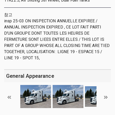
11R22.5, Air Sliding 5th Wheel, Dual Fuel Tanks
참고
insp 25-03 ON INSPECTION ANNUELLE EXPIREE /
ANNUAL INSPECTION EXPIRED , CE LOT FAIT PARTI
D'UN GROUPE DONT TOUTES LES HEURES DE
FERMETURE SONT LIEES ENTRE ELLES / THIS LOT IS
PART OF A GROUP WHOSE ALL CLOSING TIME ARE TIED
TOGETHER, LOCALISATION : LIGNE 19 - ESPACE 15 /
LINE 19 - SPOT 15,
General Appearance