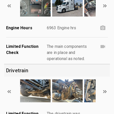
Engine Hours
6963 Engine hrs
Limited Function
The main components
Check
are in place and
operational as noted.
Drivetrain
Limited Function
The drivetrain was