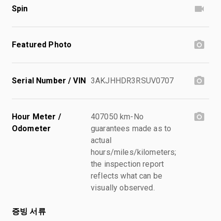
Spin
Featured Photo
Serial Number / VIN
3AKJHHDR3RSUV0707
Hour Meter /
407050 km-No
Odometer
guarantees made as to
actual
hours/miles/kilometers;
the inspection report
reflects what can be
visually observed.
증빙 서류