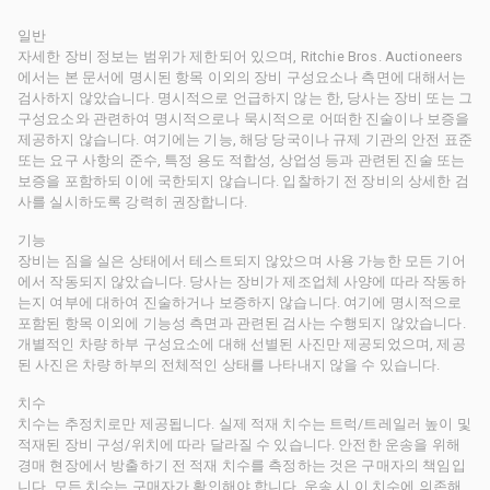
일반
자세한 장비 정보는 범위가 제한되어 있으며, Ritchie Bros. Auctioneers
에서는 본 문서에 명시된 항목 이외의 장비 구성요소나 측면에 대해서는
검사하지 않았습니다. 명시적으로 언급하지 않는 한, 당사는 장비 또는 그
구성요소와 관련하여 명시적으로나 묵시적으로 어떠한 진술이나 보증을
제공하지 않습니다. 여기에는 기능, 해당 당국이나 규제 기관의 안전 표준
또는 요구 사항의 준수, 특정 용도 적합성, 상업성 등과 관련된 진술 또는
보증을 포함하되 이에 국한되지 않습니다. 입찰하기 전 장비의 상세한 검
사를 실시하도록 강력히 권장합니다.
기능
장비는 짐을 실은 상태에서 테스트되지 않았으며 사용 가능한 모든 기어
에서 작동되지 않았습니다. 당사는 장비가 제조업체 사양에 따라 작동하
는지 여부에 대하여 진술하거나 보증하지 않습니다. 여기에 명시적으로
포함된 항목 이외에 기능성 측면과 관련된 검사는 수행되지 않았습니다.
개별적인 차량 하부 구성요소에 대해 선별된 사진만 제공되었으며, 제공
된 사진은 차량 하부의 전체적인 상태를 나타내지 않을 수 있습니다.
치수
치수는 추정치로만 제공됩니다. 실제 적재 치수는 트럭/트레일러 높이 및
적재된 장비 구성/위치에 따라 달라질 수 있습니다. 안전한 운송을 위해
경매 현장에서 방출하기 전 적재 치수를 측정하는 것은 구매자의 책임입
니다. 모든 치수는 구매자가 확인해야 합니다. 운송 시 이 치수에 의존해