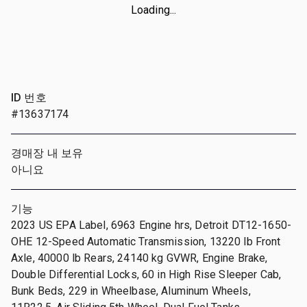
Loading...
ID 번호
#13637174
경매장 내 보유
아니요
기능
2023 US EPA Label, 6963 Engine hrs, Detroit DT12-1650-
OHE 12-Speed Automatic Transmission, 13220 lb Front
Axle, 40000 lb Rears, 24140 kg GVWR, Engine Brake,
Double Differential Locks, 60 in High Rise Sleeper Cab,
Bunk Beds, 229 in Wheelbase, Aluminum Wheels,