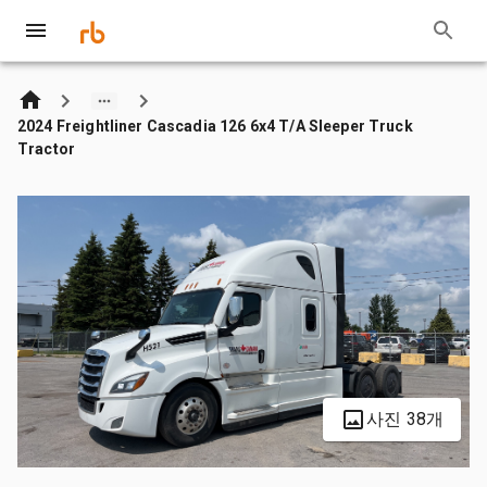
2024 Freightliner Cascadia 126 6x4 T/A Sleeper Truck
Tractor
사진 38개