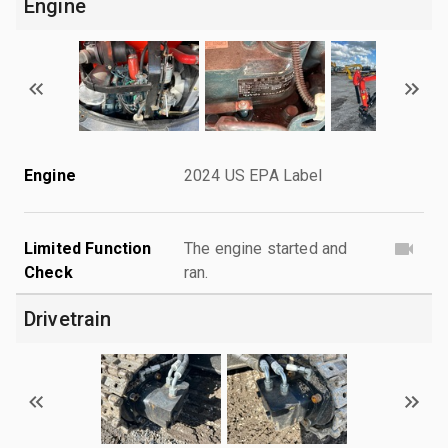
Engine
Engine
2024 US EPA Label
Limited Function
The engine started and
Check
ran.
Drivetrain