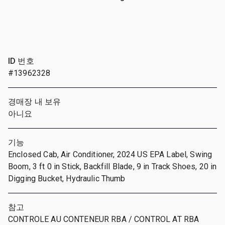
ID 번호
#13962328
경매장 내 보유
아니요
기능
Enclosed Cab, Air Conditioner, 2024 US EPA Label, Swing
Boom, 3 ft 0 in Stick, Backfill Blade, 9 in Track Shoes, 20 in
Digging Bucket, Hydraulic Thumb
참고
CONTROLE AU CONTENEUR RBA / CONTROL AT RBA