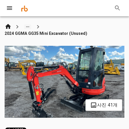
2024 GGMA GG35 Mini Excavator (Unused)
사진 41개