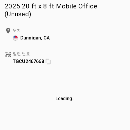
2025 20 ft x 8 ft Mobile Office
(Unused)
위치
Dunnigan, CA
일련 번호
TGCU2467668
Loading...