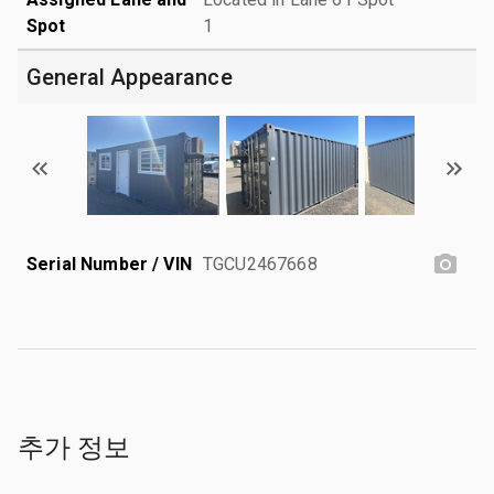
Spot
1
General Appearance
Serial Number / VIN
TGCU2467668
추가 정보