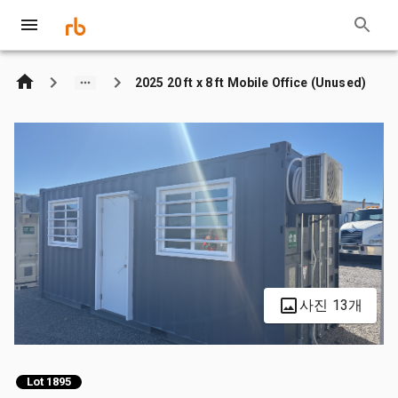
2025 20 ft x 8 ft Mobile Office (Unused)
사진 13개
Lot 1895