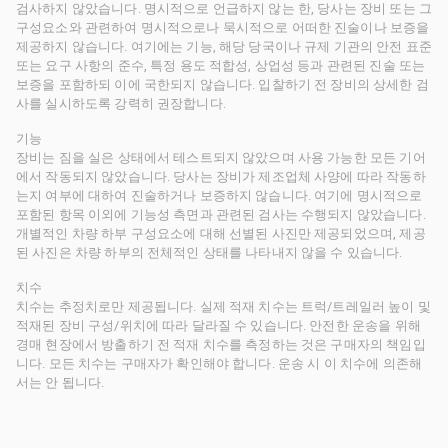
검사하지 않았습니다. 명시적으로 언급하지 않는 한, 당사는 장비 또는 그
구성요소와 관련하여 명시적으로나 묵시적으로 어떠한 진술이나 보증을
제공하지 않습니다. 여기에는 기능, 해당 당국이나 규제 기관의 안전 표준
또는 요구 사항의 준수, 특정 용도 적합성, 상업성 등과 관련된 진술 또는
보증을 포함하되 이에 국한되지 않습니다. 입찰하기 전 장비의 상세한 검
사를 실시하도록 강력히 권장합니다.
기능
장비는 짐을 실은 상태에서 테스트되지 않았으며 사용 가능한 모든 기어
에서 작동되지 않았습니다. 당사는 장비가 제조업체 사양에 따라 작동하
는지 여부에 대하여 진술하거나 보증하지 않습니다. 여기에 명시적으로
포함된 항목 이외에 기능성 측면과 관련된 검사는 수행되지 않았습니다.
개별적인 차량 하부 구성요소에 대해 선별된 사진만 제공되었으며, 제공
된 사진은 차량 하부의 전체적인 상태를 나타내지 않을 수 있습니다.
치수
치수는 추정치로만 제공됩니다. 실제 적재 치수는 트럭/트레일러 높이 및
적재된 장비 구성/위치에 따라 달라질 수 있습니다. 안전한 운송을 위해
경매 현장에서 방출하기 전 적재 치수를 측정하는 것은 구매자의 책임입
니다. 모든 치수는 구매자가 확인해야 합니다. 운송 시 이 치수에 의존해
서는 안 됩니다.