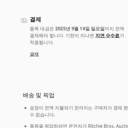
결제
품목 대금은
2025년 9월 14일 일요일
까지 전액
결제해야 합니다. 기한이 지나면
지연 수수료
가
적용됩니다.
결제
배송 및 픽업
송장이 전액 지불되기 전까지는 구매자가 경매 
수 없습니다.
품목을 픽업하려면 운전자가 Ritchie Bros. Auc