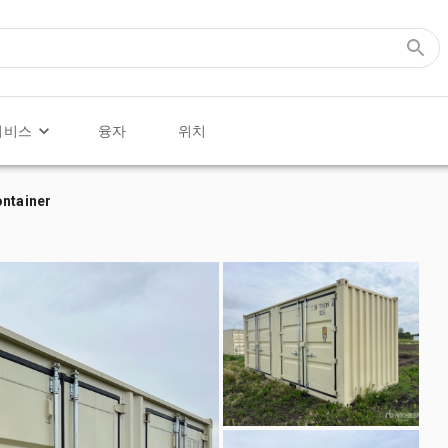
서비스
융자
위치
ontainer