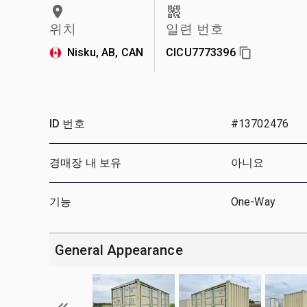
위치
일련 번호
Nisku, AB, CAN
CICU7773396
ID 번호
#13702476
경매장 내 보유
아니요
기능
One-Way
General Appearance