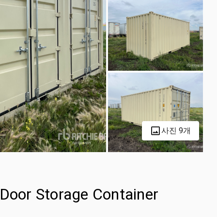
사진 9개
-Door Storage Container