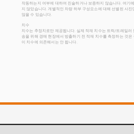
작동하는지 여부에 대하여 진술하거나 보증하지 않습니다. 여기에
지 않았습니다. 개별적인 차량 하부 구성요소에 대해 선별된 사진
않을 수 있습니다.
치수
치수는 추정치로만 제공됩니다. 실제 적재 치수는 트럭/트레일러 높
송을 위해 경매 현장에서 방출하기 전 적재 치수를 측정하는 것은
이 치수에 의존해서는 안 됩니다.