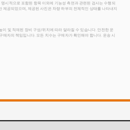
 명시적으로 포함된 항목 이외에 기능성 측면과 관련된 검사는 수행되
만 제공되었으며, 제공된 사진은 차량 하부의 전체적인 상태를 나타내지
이 및 적재된 장비 구성/위치에 따라 달라질 수 있습니다. 안전한 운
 구매자의 책임입니다. 모든 치수는 구매자가 확인해야 합니다. 운송 시