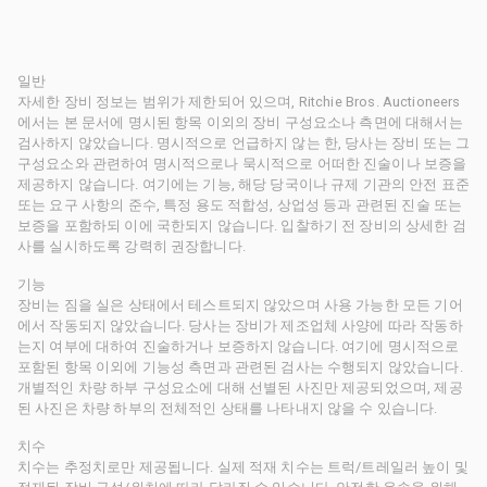
일반
자세한 장비 정보는 범위가 제한되어 있으며, Ritchie Bros. Auctioneers
에서는 본 문서에 명시된 항목 이외의 장비 구성요소나 측면에 대해서는
검사하지 않았습니다. 명시적으로 언급하지 않는 한, 당사는 장비 또는 그
구성요소와 관련하여 명시적으로나 묵시적으로 어떠한 진술이나 보증을
제공하지 않습니다. 여기에는 기능, 해당 당국이나 규제 기관의 안전 표준
또는 요구 사항의 준수, 특정 용도 적합성, 상업성 등과 관련된 진술 또는
보증을 포함하되 이에 국한되지 않습니다. 입찰하기 전 장비의 상세한 검
사를 실시하도록 강력히 권장합니다.
기능
장비는 짐을 실은 상태에서 테스트되지 않았으며 사용 가능한 모든 기어
에서 작동되지 않았습니다. 당사는 장비가 제조업체 사양에 따라 작동하
는지 여부에 대하여 진술하거나 보증하지 않습니다. 여기에 명시적으로
포함된 항목 이외에 기능성 측면과 관련된 검사는 수행되지 않았습니다.
개별적인 차량 하부 구성요소에 대해 선별된 사진만 제공되었으며, 제공
된 사진은 차량 하부의 전체적인 상태를 나타내지 않을 수 있습니다.
치수
치수는 추정치로만 제공됩니다. 실제 적재 치수는 트럭/트레일러 높이 및