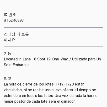
ID 번호
#15246893
경매장 내 보유
아니요
기능
Located in Lane 18 Spot 19, One-Way, / Utilizado para Un
Solo Embarque
참고
La hora de cierre de los lotes 1719-1728 estan
vinculadas, si se recibe una nueva oferta, el tiempo se
extendera en todos los lotes. Una vez cerrada la hora el
mejor postor de cada lote sera el ganador