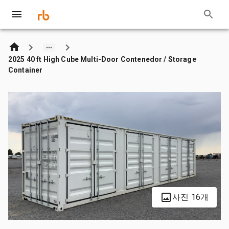
2025 40 ft High Cube Multi-Door Contenedor / Storage
Container
사진 16개