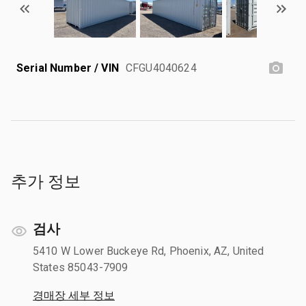
Serial Number / VIN
CFGU4040624
추가 정보
검사
5410 W Lower Buckeye Rd, Phoenix, AZ, United
States 85043-7909
경매장 세부 정보