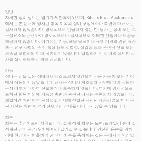
일반
자세한 장비 정보는 범위가 제한되어 있으며, Ritchie Bros. Auctioneers
에서는 본 문서에 명시된 항목 이외의 장비 구성요소나 측면에 대해서는
검사하지 않았습니다. 명시적으로 언급하지 않는 한, 당사는 장비 또는 그
구성요소와 관련하여 명시적으로나 묵시적으로 어떠한 진술이나 보증을
제공하지 않습니다. 여기에는 기능, 해당 당국이나 규제 기관의 안전 표준
또는 요구 사항의 준수, 특정 용도 적합성, 상업성 등과 관련된 진술 또는
보증을 포함하되 이에 국한되지 않습니다. 입찰하기 전 장비의 상세한 검
사를 실시하도록 강력히 권장합니다.
기능
장비는 짐을 실은 상태에서 테스트되지 않았으며 사용 가능한 모든 기어
에서 작동되지 않았습니다. 당사는 장비가 제조업체 사양에 따라 작동하
는지 여부에 대하여 진술하거나 보증하지 않습니다. 여기에 명시적으로
포함된 항목 이외에 기능성 측면과 관련된 검사는 수행되지 않았습니다.
개별적인 차량 하부 구성요소에 대해 선별된 사진만 제공되었으며, 제공
된 사진은 차량 하부의 전체적인 상태를 나타내지 않을 수 있습니다.
치수
치수는 추정치로만 제공됩니다. 실제 적재 치수는 트럭/트레일러 높이 및
적재된 장비 구성/위치에 따라 달라질 수 있습니다. 안전한 운송을 위해
경매 현장에서 방출하기 전 적재 치수를 측정하는 것은 구매자의 책임입