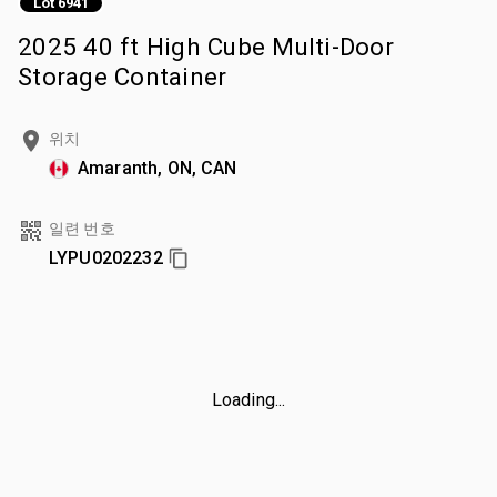
Lot 6941
2025 40 ft High Cube Multi-Door
Storage Container
위치
Amaranth, ON, CAN
일련 번호
LYPU0202232
Loading...