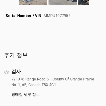
Serial Number / VIN
MMPU1077955
추가 정보
검사
721076 Range Road 51, County Of Grande Prairie
No. 1, AB, Canada T8X 4G1
경매장 세부 정보