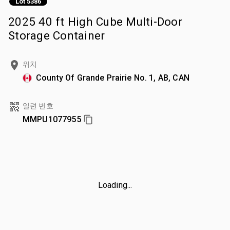
Lot 5386
2025 40 ft High Cube Multi-Door
Storage Container
위치
County Of Grande Prairie No. 1, AB, CAN
일련 번호
MMPU1077955
Loading...