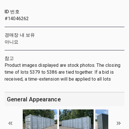
ID 번호
#14046262
경매장 내 보유
아니요
참고
Product images displayed are stock photos. The closing
time of lots 5379 to 5386 are tied together. If a bid is
received, a time-extension will be applied to all lots
General Appearance